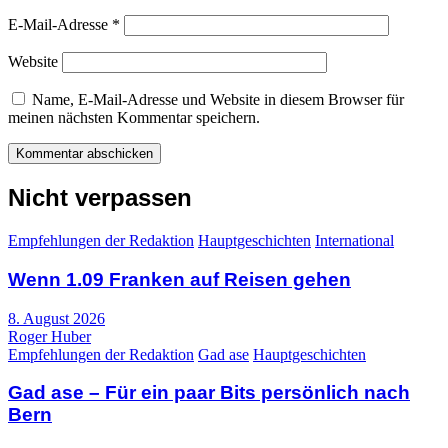
E-Mail-Adresse
*
Website
Name, E-Mail-Adresse und Website in diesem Browser für
meinen nächsten Kommentar speichern.
Nicht verpassen
Empfehlungen der Redaktion
Hauptgeschichten
International
Wenn 1.09 Franken auf Reisen gehen
8. August 2026
Roger Huber
Empfehlungen der Redaktion
Gad ase
Hauptgeschichten
Gad ase – Für ein paar Bits persönlich nach
Bern