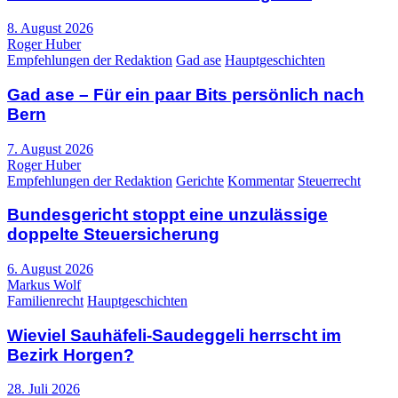
8. August 2026
Roger Huber
Empfehlungen der Redaktion
Gad ase
Hauptgeschichten
Gad ase – Für ein paar Bits persönlich nach
Bern
7. August 2026
Roger Huber
Empfehlungen der Redaktion
Gerichte
Kommentar
Steuerrecht
Bundesgericht stoppt eine unzulässige
doppelte Steuersicherung
6. August 2026
Markus Wolf
Familienrecht
Hauptgeschichten
Wieviel Sauhäfeli-Saudeggeli herrscht im
Bezirk Horgen?
28. Juli 2026