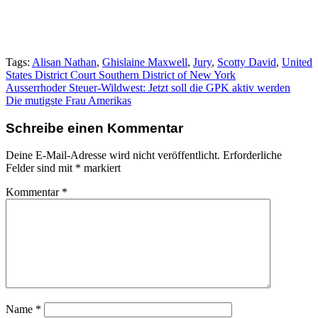
Tags:
Alisan Nathan
,
Ghislaine Maxwell
,
Jury
,
Scotty David
,
United
States District Court Southern District of New York
Beitragsnavigation
Ausserrhoder Steuer-Wildwest: Jetzt soll die GPK aktiv werden
Die mutigste Frau Amerikas
Schreibe einen Kommentar
Deine E-Mail-Adresse wird nicht veröffentlicht.
Erforderliche
Felder sind mit
*
markiert
Kommentar
*
Name
*