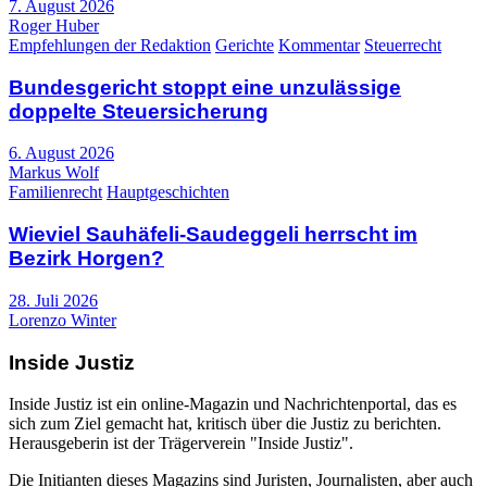
7. August 2026
Roger Huber
Empfehlungen der Redaktion
Gerichte
Kommentar
Steuerrecht
Bundesgericht stoppt eine unzulässige
doppelte Steuersicherung
6. August 2026
Markus Wolf
Familienrecht
Hauptgeschichten
Wieviel Sauhäfeli-Saudeggeli herrscht im
Bezirk Horgen?
28. Juli 2026
Lorenzo Winter
Inside Justiz
Inside Justiz ist ein online-Magazin und Nachrichtenportal, das es
sich zum Ziel gemacht hat, kritisch über die Justiz zu berichten.
Herausgeberin ist der Trägerverein "Inside Justiz".
Die Initianten dieses Magazins sind Juristen, Journalisten, aber auch