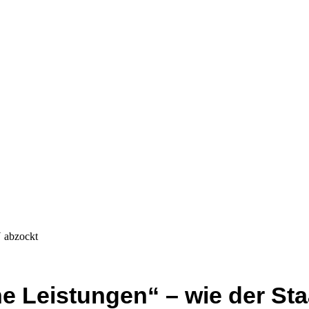
U abzockt
ne Leistungen“ – wie der St