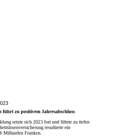
2023
n führt zu positivem Jahresabschluss
lung setzte sich 2023 fort und führte zu tiefen
eitslosenversicherung resultierte ein
 Milliarden Franken.