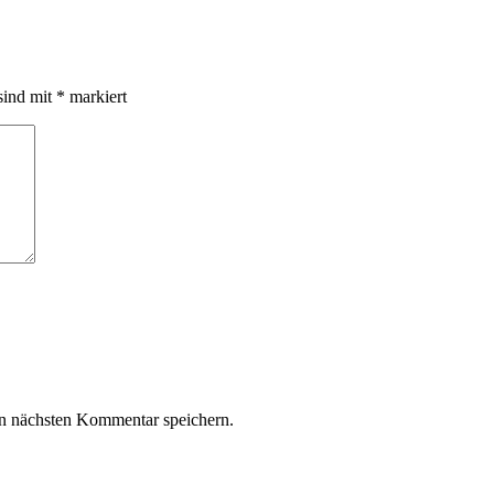
sind mit
*
markiert
n nächsten Kommentar speichern.