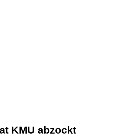
aat KMU abzockt