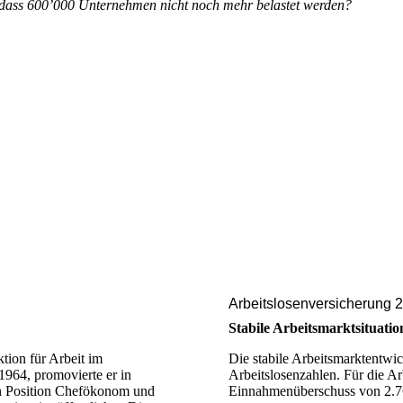
n, dass 600’000 Unternehmen nicht noch mehr belastet werden?
Arbeitslosenversicherung 
Stabile Arbeitsmarktsituatio
ktion für Arbeit im
Die stabile Arbeitsmarktentwick
1964, promovierte er in
Arbeitslosenzahlen. Für die Arb
len Position Chefökonom und
Einnahmenüberschuss von 2.76