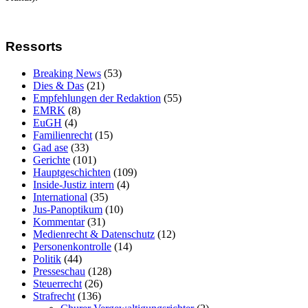
Ressorts
Breaking News
(53)
Dies & Das
(21)
Empfehlungen der Redaktion
(55)
EMRK
(8)
EuGH
(4)
Familienrecht
(15)
Gad ase
(33)
Gerichte
(101)
Hauptgeschichten
(109)
Inside-Justiz intern
(4)
International
(35)
Jus-Panoptikum
(10)
Kommentar
(31)
Medienrecht & Datenschutz
(12)
Personenkontrolle
(14)
Politik
(44)
Presseschau
(128)
Steuerrecht
(26)
Strafrecht
(136)