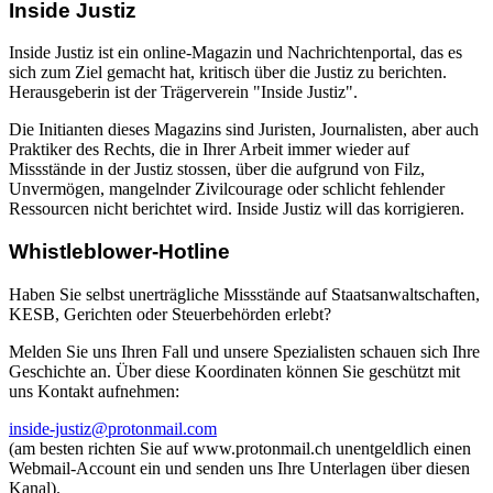
Inside Justiz
Inside Justiz ist ein online-Magazin und Nachrichtenportal, das es
sich zum Ziel gemacht hat, kritisch über die Justiz zu berichten.
Herausgeberin ist der Trägerverein "Inside Justiz".
Die Initianten dieses Magazins sind Juristen, Journalisten, aber auch
Praktiker des Rechts, die in Ihrer Arbeit immer wieder auf
Missstände in der Justiz stossen, über die aufgrund von Filz,
Unvermögen, mangelnder Zivilcourage oder schlicht fehlender
Ressourcen nicht berichtet wird. Inside Justiz will das korrigieren.
Whistleblower-Hotline
Haben Sie selbst unerträgliche Missstände auf Staatsanwaltschaften,
KESB, Gerichten oder Steuerbehörden erlebt?
Melden Sie uns Ihren Fall und unsere Spezialisten schauen sich Ihre
Geschichte an. Über diese Koordinaten können Sie geschützt mit
uns Kontakt aufnehmen:
inside-justiz@protonmail.com
(am besten richten Sie auf www.protonmail.ch unentgeldlich einen
Webmail-Account ein und senden uns Ihre Unterlagen über diesen
Kanal).