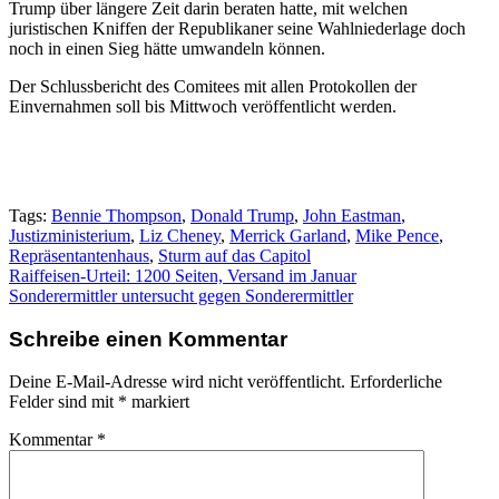
Trump über längere Zeit darin beraten hatte, mit welchen
juristischen Kniffen der Republikaner seine Wahlniederlage doch
noch in einen Sieg hätte umwandeln können.
Der Schlussbericht des Comitees mit allen Protokollen der
Einvernahmen soll bis Mittwoch veröffentlicht werden.
Tags:
Bennie Thompson
,
Donald Trump
,
John Eastman
,
Justizministerium
,
Liz Cheney
,
Merrick Garland
,
Mike Pence
,
Repräsentantenhaus
,
Sturm auf das Capitol
Beitragsnavigation
Raiffeisen-Urteil: 1200 Seiten, Versand im Januar
Sonderermittler untersucht gegen Sonderermittler
Schreibe einen Kommentar
Deine E-Mail-Adresse wird nicht veröffentlicht.
Erforderliche
Felder sind mit
*
markiert
Kommentar
*