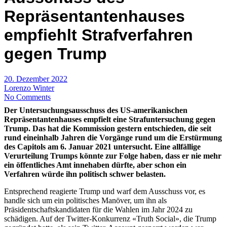
Repräsentantenhauses
empfiehlt Strafverfahren
gegen Trump
20. Dezember 2022
Lorenzo Winter
No Comments
Der Untersuchungsausschuss des US-amerikanischen
Repräsentantenhauses empfielt eine Strafuntersuchung gegen
Trump. Das hat die Kommission gestern entschieden, die seit
rund eineinhalb Jahren die Vorgänge rund um die Erstürmung
des Capitols am 6. Januar 2021 untersucht. Eine allfällige
Verurteilung Trumps könnte zur Folge haben, dass er nie mehr
ein öffentliches Amt innehaben dürfte, aber schon ein
Verfahren würde ihn politisch schwer belasten.
Entsprechend reagierte Trump und warf dem Ausschuss vor, es
handle sich um ein politisches Manöver, um ihn als
Präsidentschaftskandidaten für die Wahlen im Jahr 2024 zu
schädigen. Auf der Twitter-Konkurrenz «Truth Social», die Trump