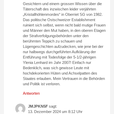
Gesichtern und einem grossen Wissen über die
Täterschaft des inzwischen leider verjährten
„Kristallhöhlenmordes“ in Oberriet SG von 1982.
Das politische Ostschweizer Establishment
ruiniert sich selbst, wenn nicht bald mutige Frauen
und Männer den Mut haben, in den oberen Etagen
der Strafverfolgungsbehörden unter den
berühmten Teppich zu schauen und
Lügengeschichten aufzudecken, wie jene bei der
nur halbwegs durchgeführten Aufklärung der
Entführung mit Todesfolge der 5-1/2-jährigen
Ylenia Lenhard im Jahr 2007! Einfach nur
Bedenklich, was sich gewisse Leute mit
hochdekorierten Hüten und Achselpatten des
Staates erlauben. Mein Vertrauen in die Behörden
und Politik ist verloren.
Antworten
JMJPKN5F
sagt:
13. Dezember 2024 um 8:12 Uhr