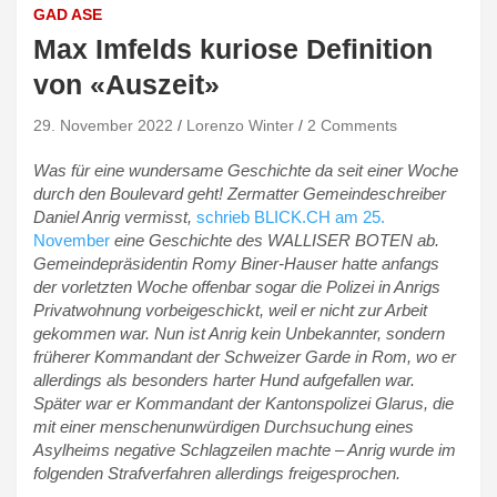
GAD ASE
Max Imfelds kuriose Definition
von «Auszeit»
29. November 2022
Lorenzo Winter
2 Comments
Was für eine wundersame Geschichte da seit einer Woche
durch den Boulevard geht! Zermatter Gemeindeschreiber
Daniel Anrig vermisst,
schrieb BLICK.CH am 25.
November
eine Geschichte des WALLISER BOTEN ab.
Gemeindepräsidentin Romy Biner-Hauser hatte anfangs
der vorletzten Woche offenbar sogar die Polizei in Anrigs
Privatwohnung vorbeigeschickt, weil er nicht zur Arbeit
gekommen war. Nun ist Anrig kein Unbekannter, sondern
früherer Kommandant der Schweizer Garde in Rom, wo er
allerdings als besonders harter Hund aufgefallen war.
Später war er Kommandant der Kantonspolizei Glarus, die
mit einer menschenunwürdigen Durchsuchung eines
Asylheims negative Schlagzeilen machte – Anrig wurde im
folgenden Strafverfahren allerdings freigesprochen.