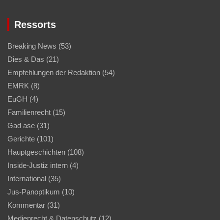
Ressorts
Breaking News
(53)
Dies & Das
(21)
Empfehlungen der Redaktion
(54)
EMRK
(8)
EuGH
(4)
Familienrecht
(15)
Gad ase
(31)
Gerichte
(101)
Hauptgeschichten
(108)
Inside-Justiz intern
(4)
International
(35)
Jus-Panoptikum
(10)
Kommentar
(31)
Medienrecht & Datenschutz
(12)