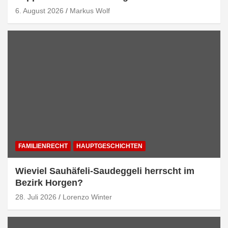
6. August 2026
Markus Wolf
FAMILIENRECHT
HAUPTGESCHICHTEN
Wieviel Sauhäfeli-Saudeggeli herrscht im
Bezirk Horgen?
28. Juli 2026
Lorenzo Winter