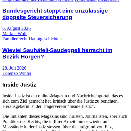
Bundesgericht stoppt eine unzulässige
doppelte Steuersicherung
6. August 2026
Markus Wolf
Familienrecht
Hauptgeschichten
Wieviel Sauhäfeli-Saudeggeli herrscht im
Bezirk Horgen?
28. Juli 2026
Lorenzo Winter
Inside Justiz
Inside Justiz ist ein online-Magazin und Nachrichtenportal, das es
sich zum Ziel gemacht hat, kritisch über die Justiz zu berichten.
Herausgeberin ist der Trägerverein "Inside Justiz".
Die Initianten dieses Magazins sind Juristen, Journalisten, aber auch
Praktiker des Rechts, die in Ihrer Arbeit immer wieder auf
Missstände in der Justiz stossen, über die aufgrund von Filz,