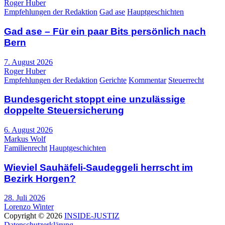
Roger Huber
Empfehlungen der Redaktion
Gad ase
Hauptgeschichten
Gad ase – Für ein paar Bits persönlich nach
Bern
7. August 2026
Roger Huber
Empfehlungen der Redaktion
Gerichte
Kommentar
Steuerrecht
Bundesgericht stoppt eine unzulässige
doppelte Steuersicherung
6. August 2026
Markus Wolf
Familienrecht
Hauptgeschichten
Wieviel Sauhäfeli-Saudeggeli herrscht im
Bezirk Horgen?
28. Juli 2026
Lorenzo Winter
Copyright © 2026
INSIDE-JUSTIZ
Datenschutzerklärung