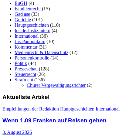
EuGH
(4)
Familienrecht
(15)
Gad ase
(33)
Gerichte
(101)
Hauptgeschichten
(110)
Inside-Justiz intern
(4)
International
(36)
Jus-Panoptikum
(10)
Kommentar
(31)
Medienrecht & Datenschutz
(12)
Personenkontrolle
(14)
Politik
(44)
Presseschau
(128)
Steuerrecht
(26)
Strafrecht
(136)
Churer Vergewaltigungsrichter
(2)
Aktuellste Artikel
Empfehlungen der Redaktion
Hauptgeschichten
International
Wenn 1.09 Franken auf Reisen gehen
8. August 2026