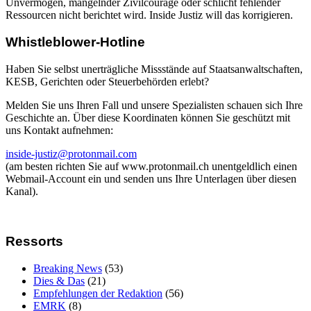
Unvermögen, mangelnder Zivilcourage oder schlicht fehlender
Ressourcen nicht berichtet wird. Inside Justiz will das korrigieren.
Whistleblower-Hotline
Haben Sie selbst unerträgliche Missstände auf Staatsanwaltschaften,
KESB, Gerichten oder Steuerbehörden erlebt?
Melden Sie uns Ihren Fall und unsere Spezialisten schauen sich Ihre
Geschichte an. Über diese Koordinaten können Sie geschützt mit
uns Kontakt aufnehmen:
inside-justiz@protonmail.com
(am besten richten Sie auf www.protonmail.ch unentgeldlich einen
Webmail-Account ein und senden uns Ihre Unterlagen über diesen
Kanal).
Ressorts
Breaking News
(53)
Dies & Das
(21)
Empfehlungen der Redaktion
(56)
EMRK
(8)