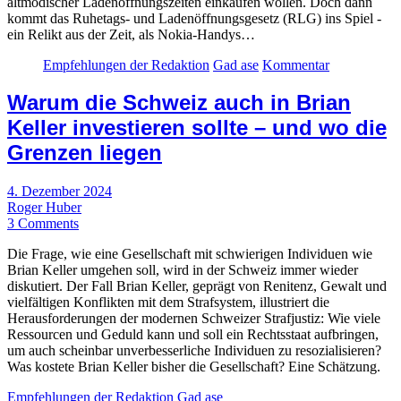
altmodischer Ladenöffnungszeiten einkaufen wollen. Doch dann
kommt das Ruhetags- und Ladenöffnungsgesetz (RLG) ins Spiel -
ein Relikt aus der Zeit, als Nokia-Handys…
Empfehlungen der Redaktion
Gad ase
Kommentar
Warum die Schweiz auch in Brian
Keller investieren sollte – und wo die
Grenzen liegen
4. Dezember 2024
Roger Huber
3 Comments
Die Frage, wie eine Gesellschaft mit schwierigen Individuen wie
Brian Keller umgehen soll, wird in der Schweiz immer wieder
diskutiert. Der Fall Brian Keller, geprägt von Renitenz, Gewalt und
vielfältigen Konflikten mit dem Strafsystem, illustriert die
Herausforderungen der modernen Schweizer Strafjustiz: Wie viele
Ressourcen und Geduld kann und soll ein Rechtsstaat aufbringen,
um auch scheinbar unverbesserliche Individuen zu resozialisieren?
Was kostete Brian Keller bisher die Gesellschaft? Eine Schätzung.
Empfehlungen der Redaktion
Gad ase