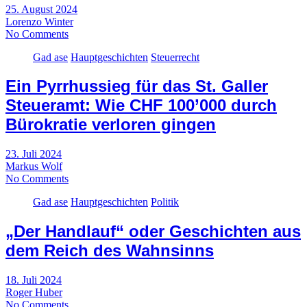
25. August 2024
Lorenzo Winter
No Comments
Gad ase
Hauptgeschichten
Steuerrecht
Ein Pyrrhussieg für das St. Galler
Steueramt: Wie CHF 100’000 durch
Bürokratie verloren gingen
23. Juli 2024
Markus Wolf
No Comments
Gad ase
Hauptgeschichten
Politik
„Der Handlauf“ oder Geschichten aus
dem Reich des Wahnsinns
18. Juli 2024
Roger Huber
No Comments