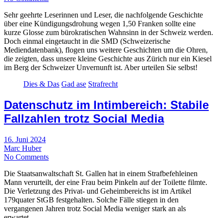
Sehr geehrte Leserinnen und Leser, die nachfolgende Geschichte
über eine Kündigungsdrohung wegen 1,50 Franken sollte eine
kurze Glosse zum bürokratischen Wahnsinn in der Schweiz werden.
Doch einmal eingetaucht in die SMD (Schweizerische
Mediendatenbank), flogen uns weitere Geschichten um die Ohren,
die zeigten, dass unsere kleine Geschichte aus Zürich nur ein Kiesel
im Berg der Schweizer Unvernunft ist. Aber urteilen Sie selbst!
Dies & Das
Gad ase
Strafrecht
Datenschutz im Intimbereich: Stabile
Fallzahlen trotz Social Media
16. Juni 2024
Marc Huber
No Comments
Die Staatsanwaltschaft St. Gallen hat in einem Strafbefehleinen
Mann verurteilt, der eine Frau beim Pinkeln auf der Toilette filmte.
Die Verletzung des Privat- und Geheimbereichs ist im Artikel
179quater StGB festgehalten. Solche Fälle stiegen in den
vergangenen Jahren trotz Social Media weniger stark an als
erwartet.