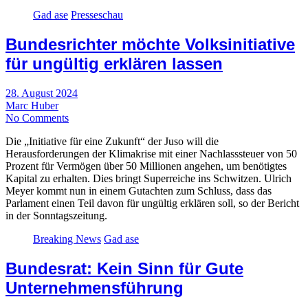
Gad ase
Presseschau
Bundesrichter möchte Volksinitiative
für ungültig erklären lassen
28. August 2024
Marc Huber
No Comments
Die „Initiative für eine Zukunft“ der Juso will die
Herausforderungen der Klimakrise mit einer Nachlasssteuer von 50
Prozent für Vermögen über 50 Millionen angehen, um benötigtes
Kapital zu erhalten. Dies bringt Superreiche ins Schwitzen. Ulrich
Meyer kommt nun in einem Gutachten zum Schluss, dass das
Parlament einen Teil davon für ungültig erklären soll, so der Bericht
in der Sonntagszeitung.
Breaking News
Gad ase
Bundesrat: Kein Sinn für Gute
Unternehmensführung