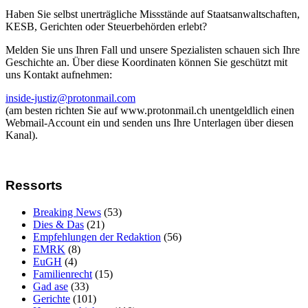
Haben Sie selbst unerträgliche Missstände auf Staatsanwaltschaften,
KESB, Gerichten oder Steuerbehörden erlebt?
Melden Sie uns Ihren Fall und unsere Spezialisten schauen sich Ihre
Geschichte an. Über diese Koordinaten können Sie geschützt mit
uns Kontakt aufnehmen:
inside-justiz@protonmail.com
(am besten richten Sie auf www.protonmail.ch unentgeldlich einen
Webmail-Account ein und senden uns Ihre Unterlagen über diesen
Kanal).
Ressorts
Breaking News
(53)
Dies & Das
(21)
Empfehlungen der Redaktion
(56)
EMRK
(8)
EuGH
(4)
Familienrecht
(15)
Gad ase
(33)
Gerichte
(101)