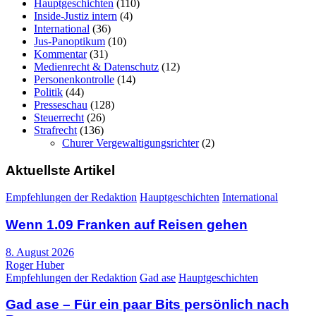
Hauptgeschichten
(110)
Inside-Justiz intern
(4)
International
(36)
Jus-Panoptikum
(10)
Kommentar
(31)
Medienrecht & Datenschutz
(12)
Personenkontrolle
(14)
Politik
(44)
Presseschau
(128)
Steuerrecht
(26)
Strafrecht
(136)
Churer Vergewaltigungsrichter
(2)
Aktuellste Artikel
Empfehlungen der Redaktion
Hauptgeschichten
International
Wenn 1.09 Franken auf Reisen gehen
8. August 2026
Roger Huber
Empfehlungen der Redaktion
Gad ase
Hauptgeschichten
Gad ase – Für ein paar Bits persönlich nach