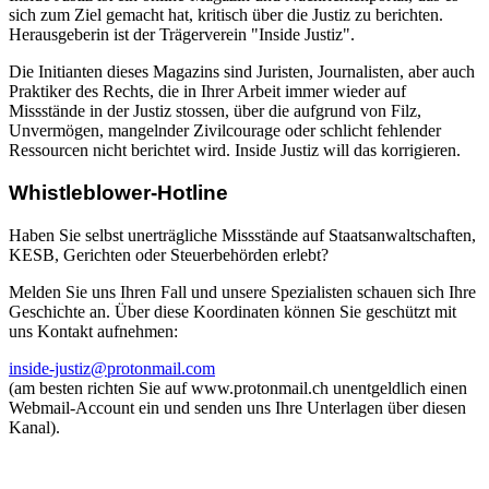
sich zum Ziel gemacht hat, kritisch über die Justiz zu berichten.
Herausgeberin ist der Trägerverein "Inside Justiz".
Die Initianten dieses Magazins sind Juristen, Journalisten, aber auch
Praktiker des Rechts, die in Ihrer Arbeit immer wieder auf
Missstände in der Justiz stossen, über die aufgrund von Filz,
Unvermögen, mangelnder Zivilcourage oder schlicht fehlender
Ressourcen nicht berichtet wird. Inside Justiz will das korrigieren.
Whistleblower-Hotline
Haben Sie selbst unerträgliche Missstände auf Staatsanwaltschaften,
KESB, Gerichten oder Steuerbehörden erlebt?
Melden Sie uns Ihren Fall und unsere Spezialisten schauen sich Ihre
Geschichte an. Über diese Koordinaten können Sie geschützt mit
uns Kontakt aufnehmen:
inside-justiz@protonmail.com
(am besten richten Sie auf www.protonmail.ch unentgeldlich einen
Webmail-Account ein und senden uns Ihre Unterlagen über diesen
Kanal).