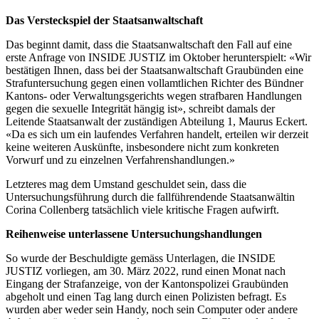
Das Versteckspiel der Staatsanwaltschaft
Das beginnt damit, dass die Staatsanwaltschaft den Fall auf eine
erste Anfrage von INSIDE JUSTIZ im Oktober herunterspielt: «Wir
bestätigen Ihnen, dass bei der Staatsanwaltschaft Graubünden eine
Strafuntersuchung gegen einen vollamtlichen Richter des Bündner
Kantons- oder Verwaltungsgerichts wegen strafbaren Handlungen
gegen die sexuelle Integrität hängig ist», schreibt damals der
Leitende Staatsanwalt der zuständigen Abteilung 1, Maurus Eckert.
«Da es sich um ein laufendes Verfahren handelt, erteilen wir derzeit
keine weiteren Auskünfte, insbesondere nicht zum konkreten
Vorwurf und zu einzelnen Verfahrenshandlungen.»
Letzteres mag dem Umstand geschuldet sein, dass die
Untersuchungsführung durch die fallführendende Staatsanwältin
Corina Collenberg tatsächlich viele kritische Fragen aufwirft.
Reihenweise unterlassene Untersuchungshandlungen
So wurde der Beschuldigte gemäss Unterlagen, die INSIDE
JUSTIZ vorliegen, am 30. März 2022, rund einen Monat nach
Eingang der Strafanzeige, von der Kantonspolizei Graubünden
abgeholt und einen Tag lang durch einen Polizisten befragt. Es
wurden aber weder sein Handy, noch sein Computer oder andere