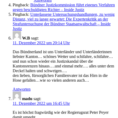
Antworten
Pingback:
Bündner Justizkommission führt eigenes Verfahren
gegen beschuldigten Richter – Inside Justiz
Pingback:
Unterlassene Untersuchungshandlungen, zu wenig
Distanz, viel zu lange gewartet: Die Expertenkritik an der
Strafuntersuchung der Bündner Staatsanwaltschaft – Inside
Justiz
W.B
sagt:
11. Dezember 2022 um 20:14 Uhr
Das Bündnerland ist uns Unterländer und Unterländerinnen
liebster Kanton… schönes Wetter und schifahre, schifahre…
und nun schon wieder ein Justizskandal über die
Kantonsrenzen hinaus….und einmal mehr…. alles unter dem
Deckel halten und schweigen….
den lieben, fürsorglichen Familienvater ist das Hirn in die
Hose gefallen…wie so vielen anderen auch…
Antworten
madu
sagt:
11. Dezember 2022 um 16:45 Uhr
Es ist höchst fragwürdig wie der Regierugsrat Peter Peyer
damit umgeht.