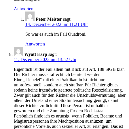
Antworten
Peter Meister
sagt:
14. Dezember 2022 um 11:21 Uhr
So war es auch im Fall Quadroni.
Antworten
Wyatt Earp
sagt:
11. Dezember 2022 um 13:52 Uhr
Eigentlich ist der Fall allein mit Blick auf Art. 188 StGB klar.
Der Richter muss strafrechtlich beurteilt werden.
Eine „Liebelei“ mit einer Praktikantin ist nicht nur
unprofessionell, sondern auch strafbar. Für Richter gibt es
sodann keine irgendwie geartete politische Resozialisierung.
Zwar gilt auch für den Richter die Unschuldsvermutung, aber
allein der Umstand einer Strafuntersuchung genügt, damit
dieser Richter zurücktritt. Diese Person ist unhaltbar
geworden und eine Zumutung für den Rechtsstaat.
Persönlich finde ich es gruusig, wenn Politiker, Beamte und
Magistratspersonen ihre Machtposition ausnützen, um
persönliche Vorteile, auch sexueller Art, zu erlangen. Das ist