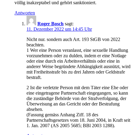
völlig inakzeptabel und gehört sanktioniert.
Antworten
Roger Bosch
sagt:
11. Dezember 2022 um 14:45 Uhr
Nicht nur. sondern auch Art. 193 StGB von 2022
beachten.
1 Wer eine Person veranlasst, eine sexuelle Handlung
vorzunehmen oder zu dulden, indem er eine Notlage
oder eine durch ein Arbeits­ver­hältnis oder eine in
anderer Weise begründete Abhängigkeit aus­nützt, wird
mit Frei­heitsstrafe bis zu drei Jahren oder Geldstrafe
bestraft.
2 Ist die verletzte Person mit dem Täter eine Ehe oder
eine eingetragene Partner­schaft eingegangen, so kann
die zuständige Behörde von der Strafverfolgung, der
Überweisung an das Gericht oder der Bestrafung
absehen.
(Fassung gemäss Anhang Ziff. 18 des
Partnerschaftsgesetzes vom 18. Juni 2004, in Kraft seit
1. Jan. 2007 (AS 2005 5685; BBl 2003 1288).