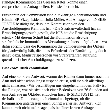
ständige Kommission des Grossen Rates, könnte einen
entsprechenden Antrag stellen. Hat sie aber nicht.
Präsidentin der Kommission ist die 25-jährige Rechtsstudentin und
Bünder SP-Vizepräsidentin Julia Müller. Auf Anfrage von INSIDE-
JUSTIZ bestätigt sie, dass ihre Kommission von den
Anschuldigungen Kenntnis hat: «Die Staatsanwaltschaft hat ein
Ermächtigungsgesuch gestellt, die KJS hat die Ermächtigung
erteilt.» Mit diesem Schritt hat die Kommission also die
strafrechtliche Immunität des Verwaltungsrichters aufgehoben – was
dafür spricht, dass die Kommission die Schilderungen des Opfers
für glaubwürdig hält, dient das Erfordernis der Ermächtigung doch
genau dazu, Magistratspersonen vor Strafverfahren aufgrund
querulatorischer Anschuldigungen zu schützen.
Blackbox Justizkommission
Auf eine konkrete Antwort, warum der Richter dann immer noch im
Amt und nicht schon längst suspendiert ist, will sie sich allerdings
nicht einlassen. «Wir beschäftigen uns eingehend mit dem Fall» ist
das Einzige, was sie sich nach einer Bedenkzeit von 36 Stunden auf
eine Anfrage im Oktober entlocken lässt. INSIDE JUSTIZ hat
deshalb am Donnerstag noch einmal nachgefragt, ob die
Kommission unterdessen einen Schritt weiter sei. Antwort: «Ich
kann zurzeit nicht mehr sagen, als bei Ihrer letzten Anfrage.»