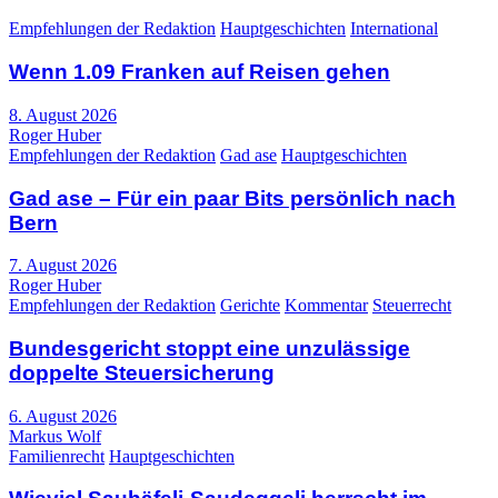
Empfehlungen der Redaktion
Hauptgeschichten
International
Wenn 1.09 Franken auf Reisen gehen
8. August 2026
Roger Huber
Empfehlungen der Redaktion
Gad ase
Hauptgeschichten
Gad ase – Für ein paar Bits persönlich nach
Bern
7. August 2026
Roger Huber
Empfehlungen der Redaktion
Gerichte
Kommentar
Steuerrecht
Bundesgericht stoppt eine unzulässige
doppelte Steuersicherung
6. August 2026
Markus Wolf
Familienrecht
Hauptgeschichten