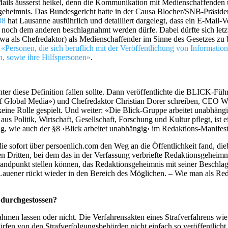
ils äusserst heikel, denn die Kommunikation mit Medienschaffenden u
geheimnis. Das Bundesgericht hatte in der Causa Blocher/SNB-Präside
08
hat Lausanne ausführlich und detailliert dargelegt, dass ein E-Mail-V
och dem anderen beschlagnahmt werden dürfe. Dabei dürfte sich letztl
wa als Chefredaktor) als Medienschaffender im Sinne des Gesetzes zu b
«Personen, die sich beruflich mit der Veröffentlichung von Informatio
n, sowie ihre Hilfspersonen»
.
ter diese Definition fallen sollte. Dann veröffentlichte die BLICK-Füh
 of Global Media») und Chefredaktor Christian Dorer schreiben, CEO W
keine Rolle gespielt. Und weiter: «Die Blick-Gruppe arbeitet unabhäng
Politik, Wirtschaft, Gesellschaft, Forschung und Kultur pflegt, ist e
ng, wie auch der §8 ‹Blick arbeitet unabhängig› im Redaktions-Manifest 
ie sofort über persoenlich.com den Weg an die Öffentlichkeit fand, die
Dritten, bei dem das in der Verfassung verbriefte Redaktionsgeheimn
n Standpunkt stellen können, das Redaktionsgeheimnis mit seiner Beschl
 Lauener rückt wieder in den Bereich des Möglichen. – Wie man als Red
urchgestossen?
hmen lassen oder nicht. Die Verfahrensakten eines Strafverfahrens wie
fen von den Strafverfolgungsbehörden nicht einfach so veröffentlicht