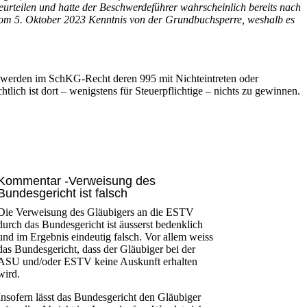
beurteilen und hatte der Beschwerdeführer wahrscheinlich bereits nach
 vom 5. Oktober 2023 Kenntnis von der Grundbuchsperre, weshalb es
eschwerden im SchKG-Recht deren 995 mit Nichteintreten oder
ch ist dort – wenigstens für Steuerpflichtige – nichts zu gewinnen.
Kommentar -Verweisung des
Bundesgericht ist falsch
Die Verweisung des Gläubigers an die ESTV
durch das Bundesgericht ist äusserst bedenklich
und im Ergebnis eindeutig falsch. Vor allem weiss
das Bundesgericht, dass der Gläubiger bei der
ASU und/oder ESTV keine Auskunft erhalten
wird.
Insofern lässt das Bundesgericht den Gläubiger