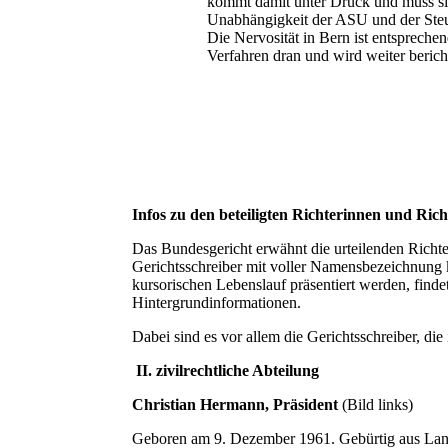
kommt damit unter Druck und muss sic
Unabhängigkeit der ASU und der Steue
Die Nervosität in Bern ist entsprechen
Verfahren dran und wird weiter berich
Infos zu den beteiligten Richterinnen und Rich
Das Bundesgericht erwähnt die urteilenden Richte
Gerichtsschreiber mit voller Namensbezeichnung 
kursorischen Lebenslauf präsentiert werden, find
Hintergrundinformationen.
Dabei sind es vor allem die Gerichtsschreiber, die
II. zivilrechtliche Abteilung
Christian Hermann, Präsident
(Bild links)
Geboren am 9. Dezember 1961. Gebürtig aus Lang