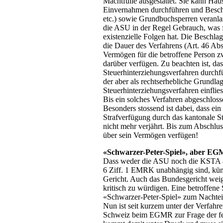
Machtfülle ausgestattet. Sie kann H
Einvernahmen durchführen und Besc
etc.) sowie Grundbuchsperren veran
die ASU in der Regel Gebrauch, was f
existenzielle Folgen hat. Die Beschl
die Dauer des Verfahrens (Art. 46 Ab
Vermögen für die betroffene Person zw
darüber verfügen. Zu beachten ist, da
Steuerhinterziehungsverfahren durchfü
der aber als rechtserhebliche Grundlag
Steuerhinterziehungsverfahren einflies
Bis ein solches Verfahren abgeschloss
Besonders stossend ist dabei, dass ei
Strafverfügung durch das kantonale
nicht mehr verjährt. Bis zum Abschlu
über sein Vermögen verfügen!
«Schwarzer-Peter-Spiel», aber EG
Dass weder die ASU noch die KSTA al
6 Ziff. 1 EMRK unabhängig sind, küm
Gericht. Auch das Bundesgericht weige
kritisch zu würdigen. Eine betroffene 
«Schwarzer-Peter-Spiel» zum Nachteil 
Nun ist seit kurzem unter der Verfah
Schweiz beim EGMR zur Frage der fe