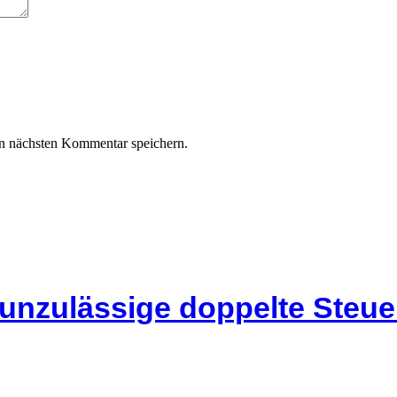
n nächsten Kommentar speichern.
 unzulässige doppelte Steu