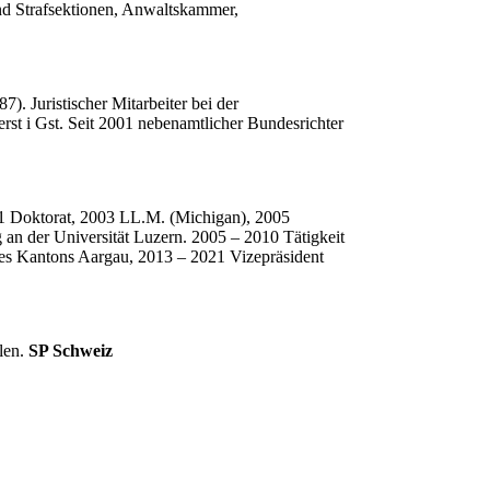
nd Strafsektionen, Anwaltskammer,
 Juristischer Mitarbeiter bei der
st i Gst. Seit 2001 nebenamtlicher Bundesrichter
1 Doktorat, 2003 LL.M. (Michigan), 2005
g an der Universität Luzern. 2005 – 2010 Tätigkeit
des Kantons Aargau, 2013 – 2021 Vizepräsident
llen.
SP Schweiz