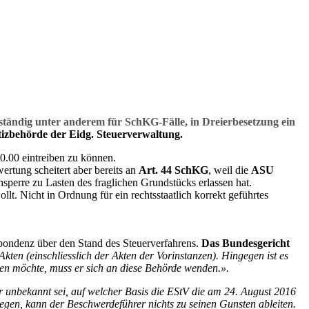
uständig unter anderem für SchKG-Fälle, in Dreierbesetzung ein
izbehörde der Eidg. Steuerverwaltung.
0.00 eintreiben zu können.
tung scheitert aber bereits an
Art. 44 SchKG
, weil die
ASU
sperre zu Lasten des fraglichen Grundstücks erlassen hat.
. Nicht in Ordnung für ein rechtsstaatlich korrekt geführtes
espondenz über den Stand des Steuerverfahrens.
Das Bundesgericht
kten (einschliesslich der Akten der Vorinstanzen). Hingegen ist es
hmen möchte, muss er sich an diese Behörde wenden.».
 unbekannt sei, auf welcher Basis die EStV die am 24. August 2016
egen, kann der Beschwerdeführer nichts zu seinen Gunsten ableiten.