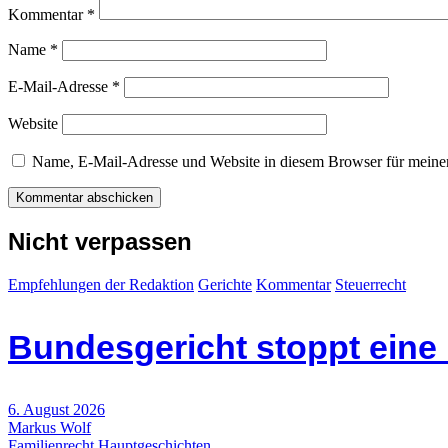
Kommentar
*
Name
*
E-Mail-Adresse
*
Website
Name, E-Mail-Adresse und Website in diesem Browser für meine
Nicht verpassen
Empfehlungen der Redaktion
Gerichte
Kommentar
Steuerrecht
Bundesgericht stoppt eine
6. August 2026
Markus Wolf
Familienrecht
Hauptgeschichten