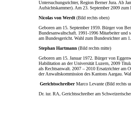
Untersuchungsrichter, Region Berner Jura. Ab Ja
Aufsichtskammer). Am 23. September 2009 zum B
Nicolas von Werdt
(Bild rechts oben)
Geboren am 15. September 1959. Bürger von Bern.
Bundesanwaltschaft. 1991-1996 Mitarbeiter und se
am Bundesgericht. Wahl zum Bundesrichter am 1
Stephan Hartmann
(Bild rechts mitte)
Geboren am 15. Januar 1972. Bürger von Eggenwi
Habilitation an der Universität Luzern, 2009 Titu
als Rechtsanwalt. 2007 – 2010 Ersatzrichter am 
der Anwaltskommission des Kantons Aargau. Wah
Gerichtsschreiber
Marco Levante (Bild rechts u
Dr. iur. RA, Gerichtsschreiber am Schweizerische