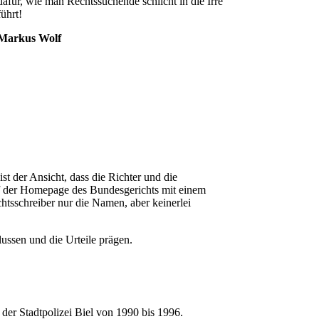
dafür, wie man Rechtssuchende schlicht in die Irre
führt!
Markus Wolf
ist der Ansicht, dass die Richter und die
uf der Homepage des Bundesgerichts mit einem
htsschreiber nur die Namen, aber keinerlei
lussen und die Urteile prägen.
r Stadtpolizei Biel von 1990 bis 1996.