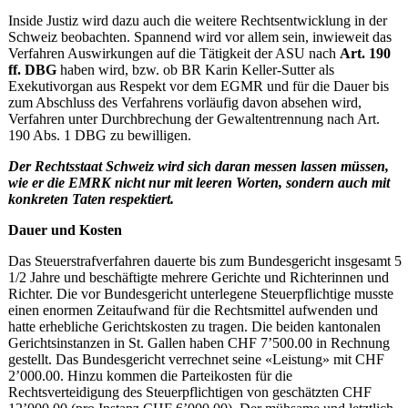
Inside Justiz wird dazu auch die weitere Rechtsentwicklung in der
Schweiz beobachten. Spannend wird vor allem sein, inwieweit das
Verfahren Auswirkungen auf die Tätigkeit der ASU nach
Art. 190
ff. DBG
haben wird, bzw. ob BR Karin Keller-Sutter als
Exekutivorgan aus Respekt vor dem EGMR und für die Dauer bis
zum Abschluss des Verfahrens vorläufig davon absehen wird,
Verfahren unter Durchbrechung der Gewaltentrennung nach Art.
190 Abs. 1 DBG zu bewilligen.
Der Rechtsstaat Schweiz wird sich daran messen lassen müssen,
wie er die EMRK nicht nur mit leeren Worten, sondern auch mit
konkreten Taten respektiert.
Dauer und Kosten
Das Steuerstrafverfahren dauerte bis zum Bundesgericht insgesamt 5
1/2 Jahre und beschäftigte mehrere Gerichte und Richterinnen und
Richter. Die vor Bundesgericht unterlegene Steuerpflichtige musste
einen enormen Zeitaufwand für die Rechtsmittel aufwenden und
hatte erhebliche Gerichtskosten zu tragen. Die beiden kantonalen
Gerichtsinstanzen in St. Gallen haben CHF 7’500.00 in Rechnung
gestellt. Das Bundesgericht verrechnet seine «Leistung» mit CHF
2’000.00. Hinzu kommen die Parteikosten für die
Rechtsverteidigung des Steuerpflichtigen von geschätzten CHF