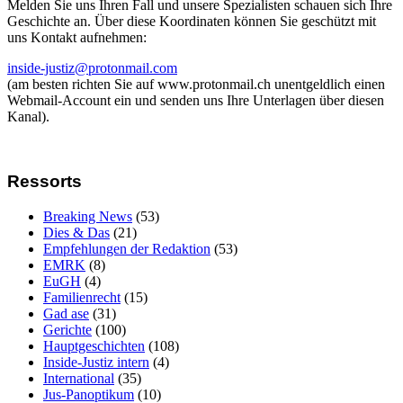
Melden Sie uns Ihren Fall und unsere Spezialisten schauen sich Ihre
Geschichte an. Über diese Koordinaten können Sie geschützt mit
uns Kontakt aufnehmen:
inside-justiz@protonmail.com
(am besten richten Sie auf www.protonmail.ch unentgeldlich einen
Webmail-Account ein und senden uns Ihre Unterlagen über diesen
Kanal).
Ressorts
Breaking News
(53)
Dies & Das
(21)
Empfehlungen der Redaktion
(53)
EMRK
(8)
EuGH
(4)
Familienrecht
(15)
Gad ase
(31)
Gerichte
(100)
Hauptgeschichten
(108)
Inside-Justiz intern
(4)
International
(35)
Jus-Panoptikum
(10)