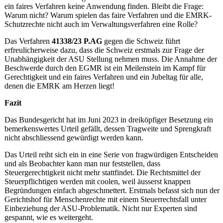
ein faires Verfahren keine Anwendung finden. Bleibt die Frage:
Warum nicht? Warum spielen das faire Verfahren und die EMRK-
Schutzrechte nicht auch im Verwaltungsverfahren eine Rolle?
Das Verfahren
41338/23 P.AG
gegen die Schweiz führt
erfreulicherweise dazu, dass die Schweiz erstmals zur Frage der
Unabhängigkeit der ASU Stellung nehmen muss. Die Annahme der
Beschwerde durch den EGMR ist ein Meilenstein im Kampf für
Gerechtigkeit und ein faires Verfahren und ein Jubeltag für alle,
denen die EMRK am Herzen liegt!
Fazit
Das Bundesgericht hat im Juni 2023 in dreiköpfiger Besetzung ein
bemerkenswertes Urteil gefällt, dessen Tragweite und Sprengkraft
nicht abschliessend gewürdigt werden kann.
Das Urteil reiht sich ein in eine Serie von fragwürdigen Entscheiden
und als Beobachter kann man nur feststellen, dass
Steuergerechtigkeit nicht mehr stattfindet. Die Rechtsmittel der
Steuerpflichtigen werden mit coolen, weil äusserst knappen
Begründungen einfach abgeschmettert. Erstmals befasst sich nun der
Gerichtshof für Menschenrechte mit einem Steuerrechtsfall unter
Einbeziehung der ASU-Problematik. Nicht nur Experten sind
gespannt, wie es weitergeht.