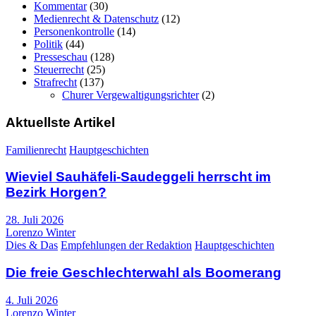
Kommentar
(30)
Medienrecht & Datenschutz
(12)
Personenkontrolle
(14)
Politik
(44)
Presseschau
(128)
Steuerrecht
(25)
Strafrecht
(137)
Churer Vergewaltigungsrichter
(2)
Aktuellste Artikel
Familienrecht
Hauptgeschichten
Wieviel Sauhäfeli-Saudeggeli herrscht im
Bezirk Horgen?
28. Juli 2026
Lorenzo Winter
Dies & Das
Empfehlungen der Redaktion
Hauptgeschichten
Die freie Geschlechterwahl als Boomerang
4. Juli 2026
Lorenzo Winter