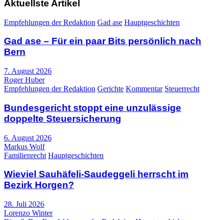
Aktuellste Artikel
Empfehlungen der Redaktion
Gad ase
Hauptgeschichten
Gad ase – Für ein paar Bits persönlich nach
Bern
7. August 2026
Roger Huber
Empfehlungen der Redaktion
Gerichte
Kommentar
Steuerrecht
Bundesgericht stoppt eine unzulässige
doppelte Steuersicherung
6. August 2026
Markus Wolf
Familienrecht
Hauptgeschichten
Wieviel Sauhäfeli-Saudeggeli herrscht im
Bezirk Horgen?
28. Juli 2026
Lorenzo Winter