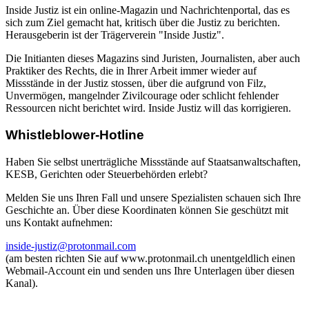
Inside Justiz ist ein online-Magazin und Nachrichtenportal, das es
sich zum Ziel gemacht hat, kritisch über die Justiz zu berichten.
Herausgeberin ist der Trägerverein "Inside Justiz".
Die Initianten dieses Magazins sind Juristen, Journalisten, aber auch
Praktiker des Rechts, die in Ihrer Arbeit immer wieder auf
Missstände in der Justiz stossen, über die aufgrund von Filz,
Unvermögen, mangelnder Zivilcourage oder schlicht fehlender
Ressourcen nicht berichtet wird. Inside Justiz will das korrigieren.
Whistleblower-Hotline
Haben Sie selbst unerträgliche Missstände auf Staatsanwaltschaften,
KESB, Gerichten oder Steuerbehörden erlebt?
Melden Sie uns Ihren Fall und unsere Spezialisten schauen sich Ihre
Geschichte an. Über diese Koordinaten können Sie geschützt mit
uns Kontakt aufnehmen:
inside-justiz@protonmail.com
(am besten richten Sie auf www.protonmail.ch unentgeldlich einen
Webmail-Account ein und senden uns Ihre Unterlagen über diesen
Kanal).