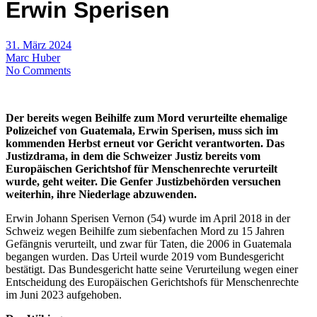
Erwin Sperisen
31. März 2024
Marc Huber
No Comments
Der bereits wegen Beihilfe zum Mord verurteilte ehemalige
Polizeichef von Guatemala, Erwin Sperisen, muss sich im
kommenden Herbst erneut vor Gericht verantworten. Das
Justizdrama, in dem die Schweizer Justiz bereits vom
Europäischen Gerichtshof für Menschenrechte verurteilt
wurde, geht weiter. Die Genfer Justizbehörden versuchen
weiterhin, ihre Niederlage abzuwenden.
Erwin Johann Sperisen Vernon (54) wurde im April 2018 in der
Schweiz wegen Beihilfe zum siebenfachen Mord zu 15 Jahren
Gefängnis verurteilt, und zwar für Taten, die 2006 in Guatemala
begangen wurden. Das Urteil wurde 2019 vom Bundesgericht
bestätigt. Das Bundesgericht hatte seine Verurteilung wegen einer
Entscheidung des Europäischen Gerichtshofs für Menschenrechte
im Juni 2023 aufgehoben.