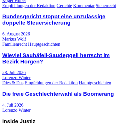
Roger Huber
Empfehlungen der Redaktion
Gerichte
Kommentar
Steuerrecht
Bundesgericht stoppt eine unzulässige
doppelte Steuersicherung
6. August 2026
Markus Wolf
Familienrecht
Hauptgeschichten
Wieviel Sauhäfeli-Saudeggeli herrscht im
Bezirk Horgen?
28. Juli 2026
Lorenzo Winter
Dies & Das
Empfehlungen der Redaktion
Hauptgeschichten
Die freie Geschlechterwahl als Boomerang
4. Juli 2026
Lorenzo Winter
Inside Justiz