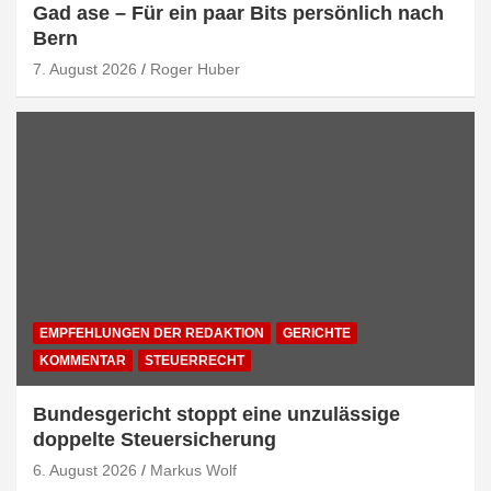
Gad ase – Für ein paar Bits persönlich nach
Bern
7. August 2026
Roger Huber
EMPFEHLUNGEN DER REDAKTION
GERICHTE
KOMMENTAR
STEUERRECHT
Bundesgericht stoppt eine unzulässige
doppelte Steuersicherung
6. August 2026
Markus Wolf