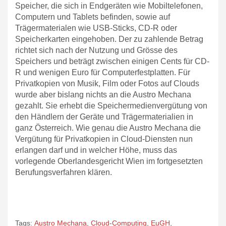
Speicher, die sich in Endgeräten wie Mobiltelefonen,
Computern und Tablets befinden, sowie auf
Trägermaterialen wie USB-Sticks, CD-R oder
Speicherkarten eingehoben. Der zu zahlende Betrag
richtet sich nach der Nutzung und Grösse des
Speichers und beträgt zwischen einigen Cents für CD-
R und wenigen Euro für Computerfestplatten. Für
Privatkopien von Musik, Film oder Fotos auf Clouds
wurde aber bislang nichts an die Austro Mechana
gezahlt. Sie erhebt die Speichermedienvergütung von
den Händlern der Geräte und Trägermaterialien in
ganz Österreich. Wie genau die Austro Mechana die
Vergütung für Privatkopien in Cloud-Diensten nun
erlangen darf und in welcher Höhe, muss das
vorlegende Oberlandesgericht Wien im fortgesetzten
Berufungsverfahren klären.
Tags:
Austro Mechana
,
Cloud-Computing
,
EuGH
,