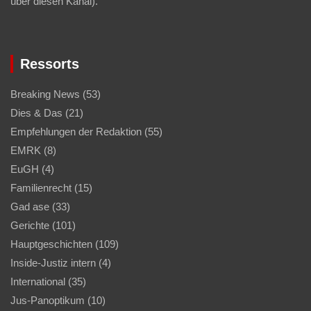
über diesen Kanal).
Ressorts
Breaking News
(53)
Dies & Das
(21)
Empfehlungen der Redaktion
(55)
EMRK
(8)
EuGH
(4)
Familienrecht
(15)
Gad ase
(33)
Gerichte
(101)
Hauptgeschichten
(109)
Inside-Justiz intern
(4)
International
(35)
Jus-Panoptikum
(10)