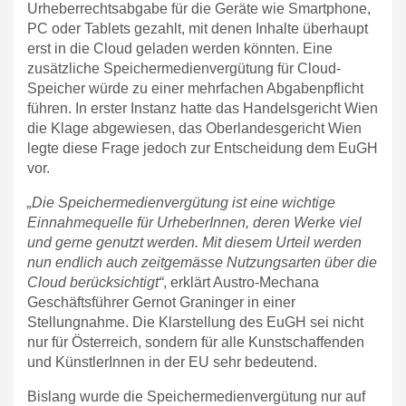
Urheberrechtsabgabe für die Geräte wie Smartphone,
PC oder Tablets gezahlt, mit denen Inhalte überhaupt
erst in die Cloud geladen werden könnten. Eine
zusätzliche Speichermedienvergütung für Cloud-
Speicher würde zu einer mehrfachen Abgabenpflicht
führen. In erster Instanz hatte das Handelsgericht Wien
die Klage abgewiesen, das Oberlandesgericht Wien
legte diese Frage jedoch zur Entscheidung dem EuGH
vor.
„Die Speichermedienvergütung ist eine wichtige
Einnahmequelle für UrheberInnen, deren Werke viel
und gerne genutzt werden. Mit diesem Urteil werden
nun endlich auch zeitgemässe Nutzungsarten über die
Cloud berücksichtigt“
, erklärt Austro-Mechana
Geschäftsführer Gernot Graninger in einer
Stellungnahme. Die Klarstellung des EuGH sei nicht
nur für Österreich, sondern für alle Kunstschaffenden
und KünstlerInnen in der EU sehr bedeutend.
Bislang wurde die Speichermedienvergütung nur auf