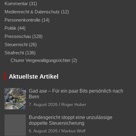
Kommentar
(31)
Medienrecht & Datenschutz
(12)
Personenkontrolle
(14)
Politik
(44)
Presseschau
(128)
Steuerrecht
(26)
Strafrecht
(136)
Churer Vergewaltigungsrichter
(2)
Aktuellste Artikel
Gad ase – Für ein paar Bits persönlich nach
Bern
7. August 2026
Roger Huber
Bundesgericht stoppt eine unzulässige
doppelte Steuersicherung
6. August 2026
Markus Wolf