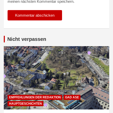
meinen nächsten Kommentar speichern.
Alternative:
Nicht verpassen
EMPFEHLUNGEN DER REDAKTION
GAD ASE
HAUPTGESCHICHTEN