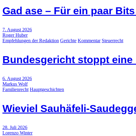
Gad ase – Für ein paar Bit
7. August 2026
Roger Huber
Empfehlungen der Redaktion
Gerichte
Kommentar
Steuerrecht
Bundesgericht stoppt eine
6. August 2026
Markus Wolf
Familienrecht
Hauptgeschichten
Wieviel Sauhäfeli-Saudegge
28. Juli 2026
Lorenzo Winter