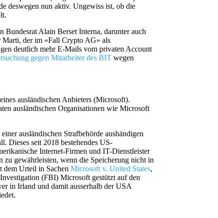
e deswegen nun aktiv. Ungewiss ist, ob die
t.
n Bundesrat Alain Berset Interna, darunter auch
r Marti, der im «Fall Crypto AG» als
gen deutlich mehr E-Mails vom privaten Account
ersuchung gegen Mitarbeiter des BIT
wegen
eines ausländischen Anbieters (Microsoft).
ten ausländischen Organisationen wie Microsoft
e einer ausländischen Strafbehörde aushändigen
ll. Dieses seit 2018 bestehendes US-
erikanische Internet-Firmen und IT-Dienstleister
zu gewährleisten, wenn die Speicherung nicht in
t dem Urteil in Sachen
Microsoft v. United States
,
Investigation (FBI) Microsoft gestützt auf den
er in Irland und damit ausserhalb der USA
edet.