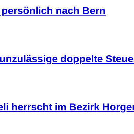
s persönlich nach Bern
 unzulässige doppelte Steu
li herrscht im Bezirk Horg