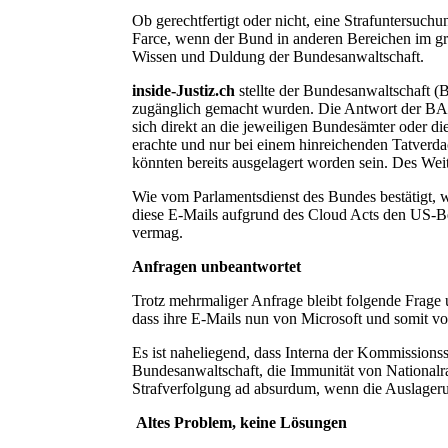
Ob gerechtfertigt oder nicht, eine Strafuntersuc
Farce, wenn der Bund in anderen Bereichen im gro
Wissen und Duldung der Bundesanwaltschaft.
inside-Justiz.ch
stellte der Bundesanwaltschaft (B
zugänglich gemacht wurden. Die Antwort der BA:
sich direkt an die jeweiligen Bundesämter oder di
erachte und nur bei einem hinreichenden Tatverdac
könnten bereits ausgelagert worden sein. Des Wei
Wie vom Parlamentsdienst des Bundes bestätigt, 
diese E-Mails aufgrund des Cloud Acts den US-B
vermag.
Anfragen unbeantwortet
Trotz mehrmaliger Anfrage bleibt folgende Frage 
dass ihre E-Mails nun von Microsoft und somit
Es ist naheliegend, dass Interna der Kommission
Bundesanwaltschaft, die Immunität von National
Strafverfolgung ad absurdum, wenn die Auslagerun
Altes Problem, keine Lösungen