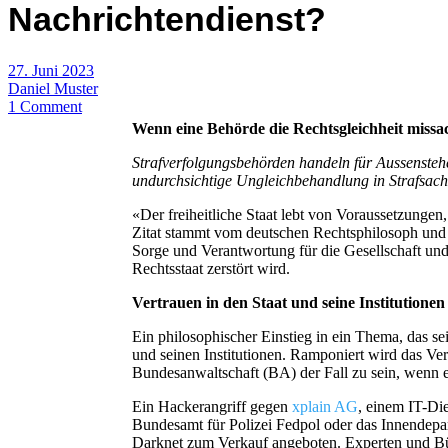
Nachrichtendienst?
27. Juni 2023
Daniel Muster
1 Comment
Wenn eine Behörde die Rechtsgleichheit missa
Strafverfolgungsbehörden handeln für Aussenstehe
undurchsichtige Ungleichbehandlung in Strafsachen
«Der freiheitliche Staat lebt von Voraussetzungen, 
Zitat stammt vom deutschen Rechtsphilosoph und 
Sorge und Verantwortung für die Gesellschaft und
Rechtsstaat zerstört wird.
Vertrauen in den Staat und seine Institutione
Ein philosophischer Einstieg in ein Thema, das s
und seinen Institutionen. Ramponiert wird das Ver
Bundesanwaltschaft (BA) der Fall zu sein, wenn 
Ein Hackerangriff gegen
xplain AG
, einem IT-Di
Bundesamt für Polizei Fedpol oder das Innendepa
Darknet zum Verkauf angeboten. Experten und Bür