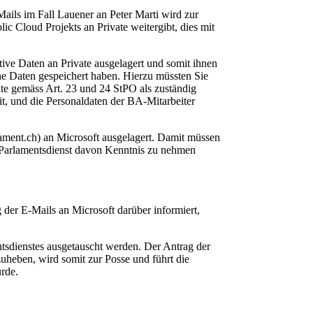
ails im Fall Lauener an Peter Marti wird zur
c Cloud Projekts an Private weitergibt, dies mit
itive Daten an Private ausgelagert und somit ihnen
 Daten gespeichert haben. Hierzu müssten Sie
kte gemäss Art. 23 und 24 StPO als zuständig
eit, und die Personaldaten der BA-Mitarbeiter
ament.ch) an Microsoft ausgelagert. Damit müssen
 Parlamentsdienst davon Kenntnis zu nehmen
der E-Mails an Microsoft darüber informiert,
tsdienstes ausgetauscht werden. Der Antrag der
uheben, wird somit zur Posse und führt die
urde.