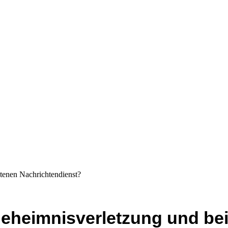
tenen Nachrichtendienst?
geheimnisverletzung und be