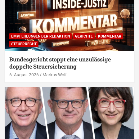
EMPFEHLUNGEN DER REDAKTION
GERICHTE
KOMMENTAR
STEUERRECHT
Bundesgericht stoppt eine unzulässige
doppelte Steuersicherung
6. August 2026
Markus Wolf