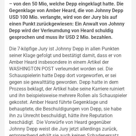
– von den 50 Mio, welche Depp eingeklagt hatte. Die
Gegenklage von Amber Heard, die von Johnny Depp
USD 100 Mio. verlangte, wird von der Jury bis auf
einen Punkt zurückgewiesen: Ein Anwalt von Johnny
Depp wird der Verleumdung von Heard schuldig
gesprochen und muss ihr USD 2 Mio. bezahlen.
Die 7-köpfige Jury ist Johnny Depp in allen Punkten
seiner Klage gefolgt und bestätigt damit, dass er von
Amber Heard insbesondere in einem Artikel der
WASHINGTON POST verleumdet worden sei. Die
Schauspielerin hatte Depp dort vorgeworfen, er sei
gegen sie gewalttätig geworden. Depp hatte in dem
Prozess beklagt, der Artikel habe seine Karriere ruiniert
und ihn beispielsweise mehrere Rollen als Schauspieler
gekostet. Amber Heard führte Gegenklage und
behauptete, die Beschuldigungen von Depp, sie habe
ihn zu Unrecht beschuldigt, hätte ihre Reputation
beschädigt. Die Vorwürfe von Heard gegenüber
Johnny Depp weist die Jury jetzt allerdings zurück,
entsprechend erhält sie auch keinen Schadenersatz