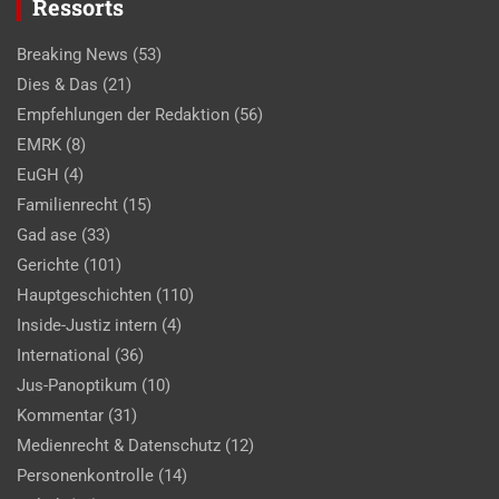
Ressorts
Breaking News
(53)
Dies & Das
(21)
Empfehlungen der Redaktion
(56)
EMRK
(8)
EuGH
(4)
Familienrecht
(15)
Gad ase
(33)
Gerichte
(101)
Hauptgeschichten
(110)
Inside-Justiz intern
(4)
International
(36)
Jus-Panoptikum
(10)
Kommentar
(31)
Medienrecht & Datenschutz
(12)
Personenkontrolle
(14)