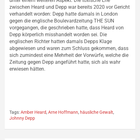
unter einem weiteren Aspekt: Die toxische Ehe
zwischen Heard und Depp war bereits 2020 vor Gericht
verhandelt worden: Depp hatte damals in London
gegen die englische Boulevardzeitung THE SUN
vorgegangen, die geschrieben hatte, dass Heard von
Depp körperlich misshandelt worden sei. Die
englischen Richter hatten damals Depps Klage
abgewiesen und waren zum Schluss gekommen, dass
sich zumindest eine Mehrheit der Vorwürfe, welche die
Zeitung gegen Depp angeführt hatte, sich als wahr
erwiesen hätten.
Tags:
Amber Heard
,
Arne Hoffmann
,
häusliche Gewalt
,
Johnny Depp