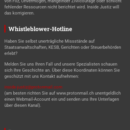
von Filz, Unvermögen, mangelnder Zivilcourage oder schlicht
fehlender Ressourcen nicht berichtet wird. Inside Justiz will
das korrigieren.
Whistleblower-Hotline
Haben Sie selbst unerträgliche Missstände auf
Staatsanwaltschaften, KESB, Gerichten oder Steuerbehörden
erlebt?
Melden Sie uns Ihren Fall und unsere Spezialisten schauen
sich Ihre Geschichte an. Über diese Koordinaten können Sie
geschützt mit uns Kontakt aufnehmen:
inside-justiz@protonmail.com
(am besten richten Sie auf www.protonmail.ch unentgeldlich
einen Webmail-Account ein und senden uns Ihre Unterlagen
über diesen Kanal).