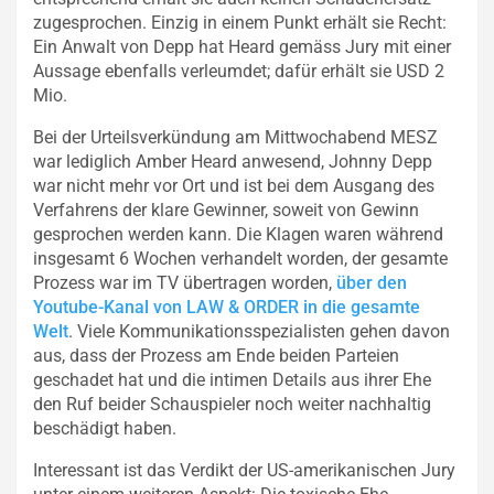
zugesprochen. Einzig in einem Punkt erhält sie Recht:
Ein Anwalt von Depp hat Heard gemäss Jury mit einer
Aussage ebenfalls verleumdet; dafür erhält sie USD 2
Mio.
Bei der Urteilsverkündung am Mittwochabend MESZ
war lediglich Amber Heard anwesend, Johnny Depp
war nicht mehr vor Ort und ist bei dem Ausgang des
Verfahrens der klare Gewinner, soweit von Gewinn
gesprochen werden kann. Die Klagen waren während
insgesamt 6 Wochen verhandelt worden, der gesamte
Prozess war im TV übertragen worden,
über den
Youtube-Kanal von LAW & ORDER in die gesamte
Welt
. Viele Kommunikationsspezialisten gehen davon
aus, dass der Prozess am Ende beiden Parteien
geschadet hat und die intimen Details aus ihrer Ehe
den Ruf beider Schauspieler noch weiter nachhaltig
beschädigt haben.
Interessant ist das Verdikt der US-amerikanischen Jury