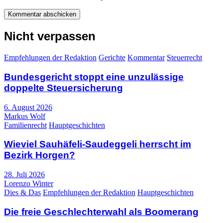
Nicht verpassen
Empfehlungen der Redaktion
Gerichte
Kommentar
Steuerrecht
Bundesgericht stoppt eine unzulässige
doppelte Steuersicherung
6. August 2026
Markus Wolf
Familienrecht
Hauptgeschichten
Wieviel Sauhäfeli-Saudeggeli herrscht im
Bezirk Horgen?
28. Juli 2026
Lorenzo Winter
Dies & Das
Empfehlungen der Redaktion
Hauptgeschichten
Die freie Geschlechterwahl als Boomerang