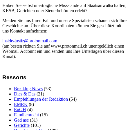
Haben Sie selbst unerträgliche Missstände auf Staatsanwaltschaften,
KESB, Gerichten oder Steuerbehörden erlebt?
Melden Sie uns Ihren Fall und unsere Spezialisten schauen sich Ihre
Geschichte an. Über diese Koordinaten können Sie geschützt mit
uns Kontakt aufnehmen:
inside-justiz@protonmail.com
(am besten richten Sie auf www.protonmail.ch unentgeldlich einen
Webmail-Account ein und senden uns Ihre Unterlagen über diesen
Kanal).
Ressorts
Breaking News
(53)
Dies & Das
(21)
Empfehlungen der Redaktion
(54)
EMRK
(8)
EuGH
(4)
Familienrecht
(15)
Gad ase
(31)
Gerichte
(101)