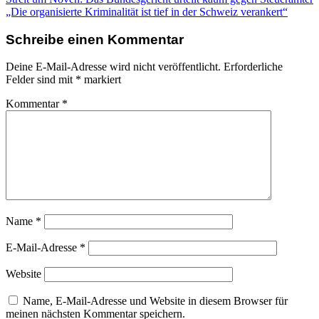
Beitragsnavigation
„Die organisierte Kriminalität ist tief in der Schweiz verankert“
Schreibe einen Kommentar
Deine E-Mail-Adresse wird nicht veröffentlicht.
Erforderliche
Felder sind mit
*
markiert
Kommentar
*
Name
*
E-Mail-Adresse
*
Website
Name, E-Mail-Adresse und Website in diesem Browser für
meinen nächsten Kommentar speichern.