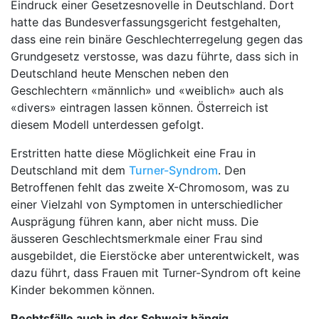
Eindruck einer Gesetzesnovelle in Deutschland. Dort
hatte das Bundesverfassungsgericht festgehalten,
dass eine rein binäre Geschlechterregelung gegen das
Grundgesetz verstosse, was dazu führte, dass sich in
Deutschland heute Menschen neben den
Geschlechtern «männlich» und «weiblich» auch als
«divers» eintragen lassen können. Österreich ist
diesem Modell unterdessen gefolgt.
Erstritten hatte diese Möglichkeit eine Frau in
Deutschland mit dem
Turner-Syndrom
. Den
Betroffenen fehlt das zweite X-Chromosom, was zu
einer Vielzahl von Symptomen in unterschiedlicher
Ausprägung führen kann, aber nicht muss. Die
äusseren Geschlechtsmerkmale einer Frau sind
ausgebildet, die Eierstöcke aber unterentwickelt, was
dazu führt, dass Frauen mit Turner-Syndrom oft keine
Kinder bekommen können.
Rechtsfälle auch in der Schweiz hängig