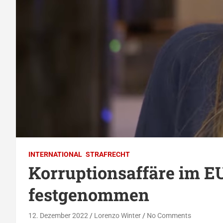
INTERNATIONAL
STRAFRECHT
Korruptionsaffäre im EU
festgenommen
12. Dezember 2022
Lorenzo Winter
No Comments