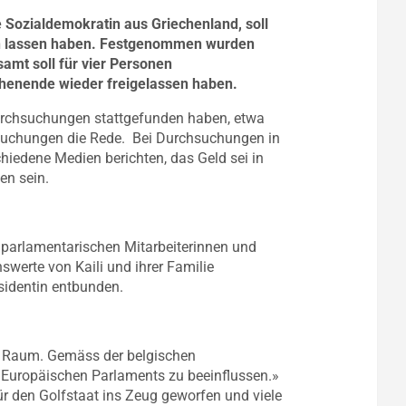
e Sozialdemokratin aus Griechenland, soll
en lassen haben. Festgenommen wurden
amt soll für vier Personen
henende wieder freigelassen haben.
durchsuchungen stattgefunden haben, etwa
suchungen die Rede. Bei Durchsuchungen in
hiedene Medien berichten, das Geld sei in
en sein.
parlamentarischen Mitarbeiterinnen und
werte von Kaili und ihrer Familie
sidentin entbunden.
im Raum. Gemäss der belgischen
s Europäischen Parlaments zu beeinflussen.»
ür den Golfstaat ins Zeug geworfen und viele