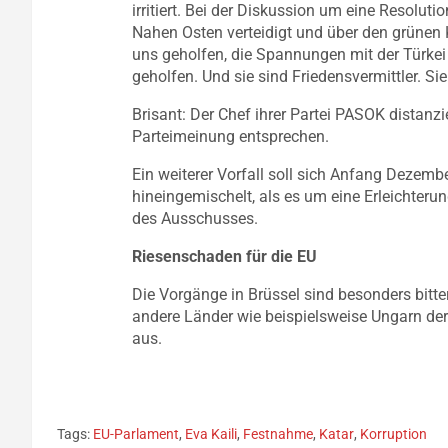
irritiert. Bei der Diskussion um eine Resolutio
Nahen Osten verteidigt und über den grünen 
uns geholfen, die Spannungen mit der Türkei
geholfen. Und sie sind Friedensvermittler. S
Brisant: Der Chef ihrer Partei PASOK distanzi
Parteimeinung entsprechen.
Ein weiterer Vorfall soll sich Anfang Dezem
hineingemischelt, als es um eine Erleichterun
des Ausschusses.
Riesenschaden für die EU
Die Vorgänge in Brüssel sind besonders bitt
andere Länder wie beispielsweise Ungarn der 
aus.
Tags:
EU-Parlament
,
Eva Kaili
,
Festnahme
,
Katar
,
Korruption