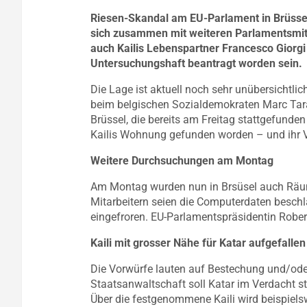
Riesen-Skandal am EU-Parlament in Brüssel
sich zusammen mit weiteren Parlamentsmi
auch Kailis Lebenspartner Francesco Giorgi 
Untersuchungshaft beantragt worden sein.
Die Lage ist aktuell noch sehr unübersicht
beim belgischen Sozialdemokraten Marc Tar
Brüssel, die bereits am Freitag stattgefunde
Kailis Wohnung gefunden worden – und ihr Va
Weitere Durchsuchungen am Montag
Am Montag wurden nun in Brsüsel auch Räum
Mitarbeitern seien die Computerdaten beschl
eingefroren. EU-Parlamentspräsidentin Rober
Kaili mit grosser Nähe für Katar aufgefallen
Die Vorwürfe lauten auf Bestechung und/ode
Staatsanwaltschaft soll Katar im Verdacht s
Über die festgenommene Kaili wird beispielsw