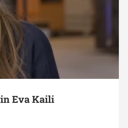
in Eva Kaili