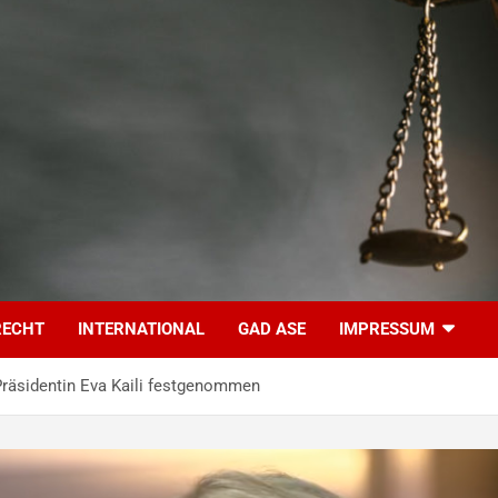
RECHT
INTERNATIONAL
GAD ASE
IMPRESSUM
Präsidentin Eva Kaili festgenommen