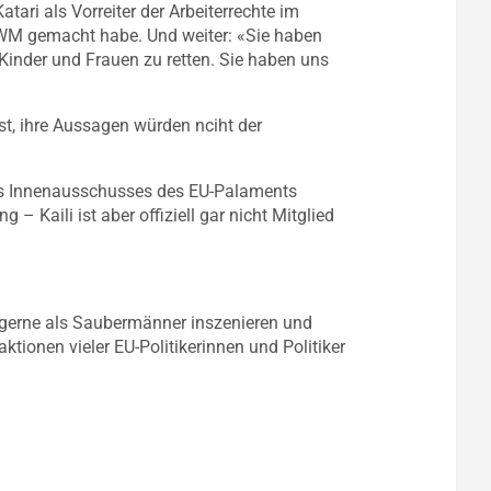
Katari als Vorreiter der Arbeiterrechte im
r WM gemacht habe. Und weiter: «Sie haben
Kinder und Frauen zu retten. Sie haben uns
est, ihre Aussagen würden nciht der
 des Innenausschusses des EU-Palaments
– Kaili ist aber offiziell gar nicht Mitglied
r gerne als Saubermänner inszenieren und
tionen vieler EU-Politikerinnen und Politiker