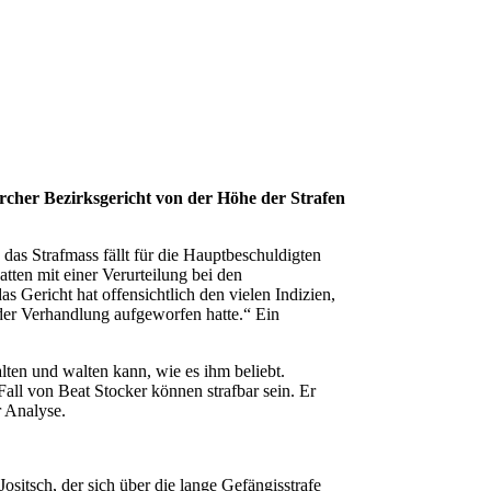
ürcher Bezirksgericht von der Höhe der Strafen
 das Strafmass fällt für die Hauptbeschuldigten
ten mit einer Verurteilung bei den
 Gericht hat offensichtlich den vielen Indizien,
der Verhandlung aufgeworfen hatte.“ Ein
alten und walten kann, wie es ihm beliebt.
all von Beat Stocker können strafbar sein. Er
r Analyse.
itsch, der sich über die lange Gefängisstrafe