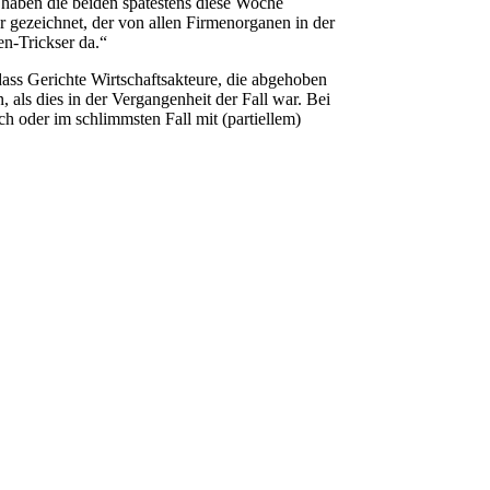
 haben die beiden spätestens diese Woche
 gezeichnet, der von allen Firmenorganen in der
n-Trickser da.“
dass Gerichte Wirtschaftsakteure, die abgehoben
, als dies in der Vergangenheit der Fall war. Bei
 oder im schlimmsten Fall mit (partiellem)