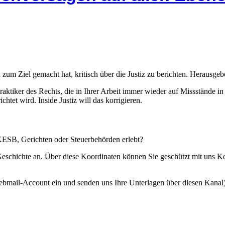
 zum Ziel gemacht hat, kritisch über die Justiz zu berichten. Herausgebe
Praktiker des Rechts, die in Ihrer Arbeit immer wieder auf Missstände i
htet wird. Inside Justiz will das korrigieren.
 KESB, Gerichten oder Steuerbehörden erlebt?
 Geschichte an. Über diese Koordinaten können Sie geschützt mit uns 
ebmail-Account ein und senden uns Ihre Unterlagen über diesen Kanal)