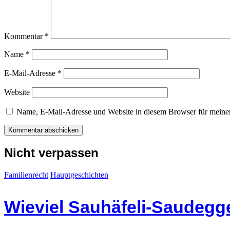
Kommentar
*
Name
*
E-Mail-Adresse
*
Website
Name, E-Mail-Adresse und Website in diesem Browser für meine
Nicht verpassen
Familienrecht
Hauptgeschichten
Wieviel Sauhäfeli-Saudegge