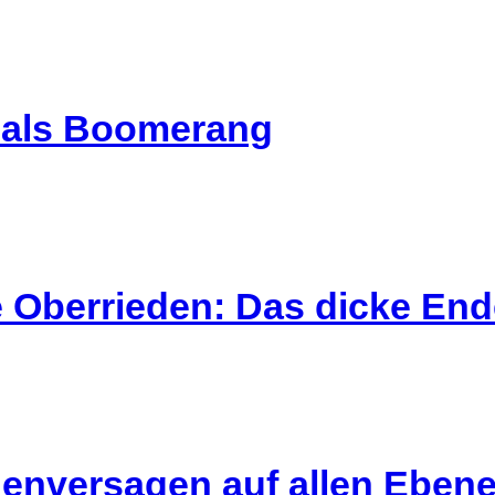
l als Boomerang
 Oberrieden: Das dicke End
enversagen auf allen Eben