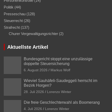
Personenkontrolle
(14)
Politik
(44)
Presseschau
(128)
Steuerrecht
(26)
Strafrecht
(137)
Churer Vergewaltigungsrichter
(2)
Aktuellste Artikel
Bundesgericht stoppt eine unzulässige
doppelte Steuersicherung
6. August 2026
Markus Wolf
Wieviel Sauhäfeli-Saudeggeli herrscht im
Bezirk Horgen?
28. Juli 2026
Lorenzo Winter
Die freie Geschlechterwahl als Boomerang
4. Juli 2026
Lorenzo Winter