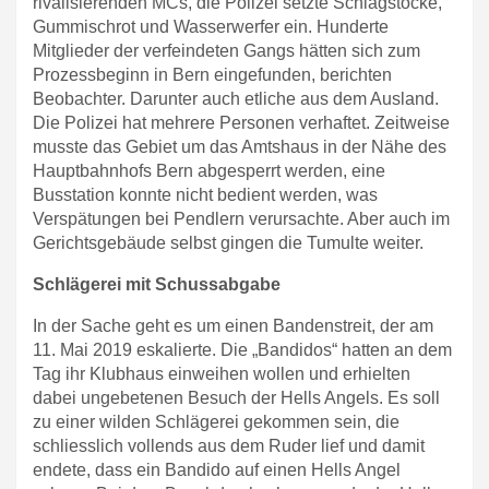
rivalisierenden MCs, die Polizei setzte Schlagstöcke,
Gummischrot und Wasserwerfer ein. Hunderte
Mitglieder der verfeindeten Gangs hätten sich zum
Prozessbeginn in Bern eingefunden, berichten
Beobachter. Darunter auch etliche aus dem Ausland.
Die Polizei hat mehrere Personen verhaftet. Zeitweise
musste das Gebiet um das Amtshaus in der Nähe des
Hauptbahnhofs Bern abgesperrt werden, eine
Busstation konnte nicht bedient werden, was
Verspätungen bei Pendlern verursachte. Aber auch im
Gerichtsgebäude selbst gingen die Tumulte weiter.
Schlägerei mit Schussabgabe
In der Sache geht es um einen Bandenstreit, der am
11. Mai 2019 eskalierte. Die „Bandidos“ hatten an dem
Tag ihr Klubhaus einweihen wollen und erhielten
dabei ungebetenen Besuch der Hells Angels. Es soll
zu einer wilden Schlägerei gekommen sein, die
schliesslich vollends aus dem Ruder lief und damit
endete, dass ein Bandido auf einen Hells Angel