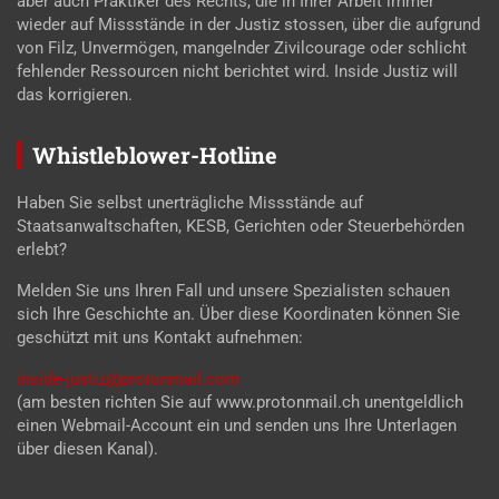
aber auch Praktiker des Rechts, die in Ihrer Arbeit immer
wieder auf Missstände in der Justiz stossen, über die aufgrund
von Filz, Unvermögen, mangelnder Zivilcourage oder schlicht
fehlender Ressourcen nicht berichtet wird. Inside Justiz will
das korrigieren.
Whistleblower-Hotline
Haben Sie selbst unerträgliche Missstände auf
Staatsanwaltschaften, KESB, Gerichten oder Steuerbehörden
erlebt?
Melden Sie uns Ihren Fall und unsere Spezialisten schauen
sich Ihre Geschichte an. Über diese Koordinaten können Sie
geschützt mit uns Kontakt aufnehmen:
inside-justiz@protonmail.com
(am besten richten Sie auf www.protonmail.ch unentgeldlich
einen Webmail-Account ein und senden uns Ihre Unterlagen
über diesen Kanal).