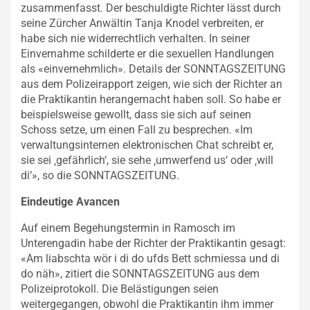
zusammenfasst. Der beschuldigte Richter lässt durch
seine Zürcher Anwältin Tanja Knodel verbreiten, er
habe sich nie widerrechtlich verhalten. In seiner
Einvernahme schilderte er die sexuellen Handlungen
als «einvernehmlich». Details der SONNTAGSZEITUNG
aus dem Polizeirapport zeigen, wie sich der Richter an
die Praktikantin herangemacht haben soll. So habe er
beispielsweise gewollt, dass sie sich auf seinen
Schoss setze, um einen Fall zu besprechen. «Im
verwaltungsinternen elektronischen Chat schreibt er,
sie sei ‚gefährlich‘, sie sehe ‚umwerfend us‘ oder ‚will
di’», so die SONNTAGSZEITUNG.
Eindeutige Avancen
Auf einem Begehungstermin in Ramosch im
Unterengadin habe der Richter der Praktikantin gesagt:
«Am liabschta wör i di do ufds Bett schmiessa und di
do näh», zitiert die SONNTAGSZEITUNG aus dem
Polizeiprotokoll. Die Belästigungen seien
weitergegangen, obwohl die Praktikantin ihm immer