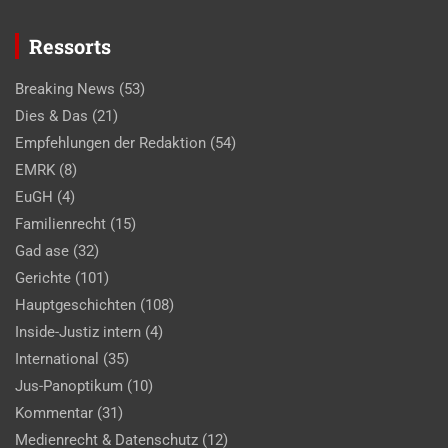
Ressorts
Breaking News
(53)
Dies & Das
(21)
Empfehlungen der Redaktion
(54)
EMRK
(8)
EuGH
(4)
Familienrecht
(15)
Gad ase
(32)
Gerichte
(101)
Hauptgeschichten
(108)
Inside-Justiz intern
(4)
International
(35)
Jus-Panoptikum
(10)
Kommentar
(31)
Medienrecht & Datenschutz
(12)