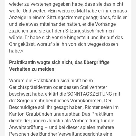
wieder zu verstehen gegeben habe, dass sie das nicht
wolle. Und weiter: «Ein weiteres Mal habe er ihr gemäss
Anzeige in einem Sitzungszimmer gesagt, dass, falls er
und sie etwas miteinander hätten, er die Vorhänge
zuziehen und sie auf dem Sitzungstisch ’nehmen‘
würde. Er habe sich vor sie hingestellt und ihr auf das
Ohr geküsst, worauf sie ihn von sich weggestossen
habe.»
Praktikantin wagte sich nicht, das übergriffige
Verhalten zu melden
Warum die Praktikantin sich nicht beim
Gerichtspräsidenten oder dessen Stellvertreter
beschwert habe, erklärt die SONNTAGSZEITUNG mit
der Sorge um ihr berufliches Vorankommen. Der
Beschuldigte soll ihr gesagt haben, Richter seien im
Kanton Graubünden unantastbar. Das Praktikum
diente der jungen Juristin als Vorbereitung für die
Anwaltsprüfung – und bei dieser spielen mehrere
Personen des Bündner Verwaltungsgerichts eine