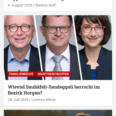
6. August 2026
Markus Wolf
FAMILIENRECHT
HAUPTGESCHICHTEN
Wieviel Sauhäfeli-Saudeggeli herrscht im
Bezirk Horgen?
28. Juli 2026
Lorenzo Winter