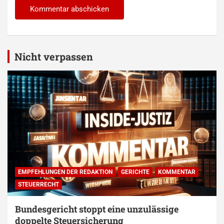
Alternative:
Nicht verpassen
EMPFEHLUNGEN DER REDAKTION
GERICHTE
KOMMENTAR
STEUERRECHT
Bundesgericht stoppt eine unzulässige
doppelte Steuersicherung