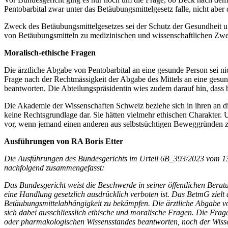
Pentobarbital zwar unter das Betäubungsmittelgesetz falle, nicht aber
Zweck des Betäubungsmittelgesetzes sei der Schutz der Gesundheit 
von Betäubungsmitteln zu medizinischen und wissenschaftlichen Zwe
Moralisch-ethische Fragen
Die ärztliche Abgabe von Pentobarbital an eine gesunde Person sei nic
Frage nach der Rechtmässigkeit der Abgabe des Mittels an eine gesu
beantworten. Die Abteilungspräsidentin wies zudem darauf hin, dass b
Die Akademie der Wissenschaften Schweiz beziehe sich in ihren an die 
keine Rechtsgrundlage dar. Sie hätten vielmehr ethischen Charakter.
vor, wenn jemand einen anderen aus selbstsüchtigen Beweggründen zum 
Ausführungen von RA Boris Etter
Die Ausführungen des Bundesgerichts im Urteil 6B_393/2023 vom 13
nachfolgend zusammengefasst:
Das Bundesgericht weist die Beschwerde in seiner öffentlichen Bera
eine Handlung gesetzlich ausdrücklich verboten ist. Das BetmG zielt
Betäubungsmittelabhängigkeit zu bekämpfen. Die ärztliche Abgabe von
sich dabei ausschliesslich ethische und moralische Fragen. Die Frag
oder pharmakologischen Wissensstandes beantworten, noch der Wissen