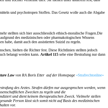
itteln und psychotropen Stoffen. Das Gesetz wolle auch die Abgabe
ehr stellten sich hier ausschliesslich ethisch-moralische Fragen.Die
ht aufgrund des medizinischen oder pharmakologischen Wissens
n habe, damit auch den assistierten Suizid zu regeln.
chen, hielten die Richter fest. Diese Richtlinien stellten jedoch
zbuch belangt werden kann.
Artikel 115
sehe eine Bestrafung nur dann
ture Law
von RA Boris Etter auf der Homepage
«Strafrechtonline»
strafung des Arztes. Strafen dürfen nur ausgesprochen werden, wenn
ssenschaftlichen Zwecken zu regeln und die
diziert und dient keinem therapeutischen Zweck. Vielmehr stellen
esunde Person lässt sich somit nicht auf Basis des medizinischen
alten vor.