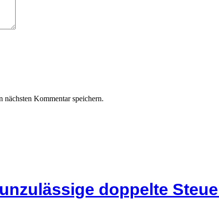
n nächsten Kommentar speichern.
 unzulässige doppelte Steu