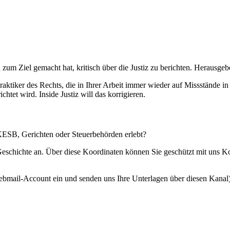
 zum Ziel gemacht hat, kritisch über die Justiz zu berichten. Herausgebe
Praktiker des Rechts, die in Ihrer Arbeit immer wieder auf Missstände i
htet wird. Inside Justiz will das korrigieren.
 KESB, Gerichten oder Steuerbehörden erlebt?
 Geschichte an. Über diese Koordinaten können Sie geschützt mit uns 
ebmail-Account ein und senden uns Ihre Unterlagen über diesen Kanal)