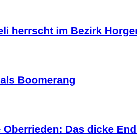
li herrscht im Bezirk Horg
l als Boomerang
 Oberrieden: Das dicke End