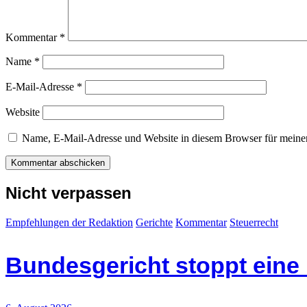
Kommentar
*
Name
*
E-Mail-Adresse
*
Website
Name, E-Mail-Adresse und Website in diesem Browser für meine
Nicht verpassen
Empfehlungen der Redaktion
Gerichte
Kommentar
Steuerrecht
Bundesgericht stoppt eine