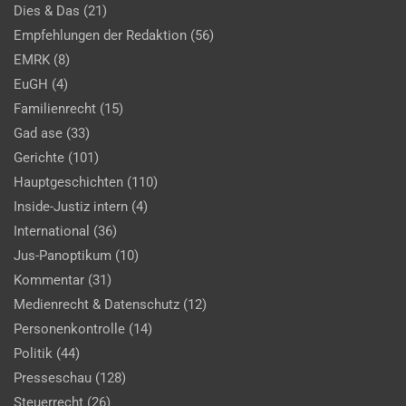
Dies & Das
(21)
Empfehlungen der Redaktion
(56)
EMRK
(8)
EuGH
(4)
Familienrecht
(15)
Gad ase
(33)
Gerichte
(101)
Hauptgeschichten
(110)
Inside-Justiz intern
(4)
International
(36)
Jus-Panoptikum
(10)
Kommentar
(31)
Medienrecht & Datenschutz
(12)
Personenkontrolle
(14)
Politik
(44)
Presseschau
(128)
Steuerrecht
(26)