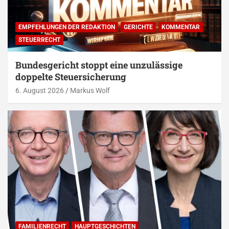
EMPFEHLUNGEN DER REDAKTION
GERICHTE
KOMMENTAR
STEUERRECHT
Bundesgericht stoppt eine unzulässige
doppelte Steuersicherung
6. August 2026
Markus Wolf
FAMILIENRECHT
HAUPTGESCHICHTEN