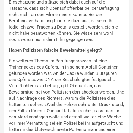
Einschätzung und stützte sich dabei auch auf die
Tatsache, dass sich Obenauf offenbar bei der Befragung
nicht mehr an den Film erinnern konnte. Bei der
Berufungsverhandlung führt sie dazu aus, es seien ihr
lediglich zwei Fragen zu Details gestellt worden, die sie
nicht habe beantworten können. Sie wisse sehr wohl
noch, worum es in dem Film gegangen sei.
Haben Polizisten falsche Beweismittel gelegt?
Ein weiteres Thema im Berufungsprozess ist eine
Trainerjackes des Opfers, in in seinem Abfall-Container
gefunden worden war. An der Jacke wurden Blutspuren
des Opfers sowie DNA der Beschuldigten festgestellt.
Vom Richter dazu befragt, gibt Obenauf an, das
Beweismittel sei von Polizisten dort abgelegt worden. Und
auf Nachfrage des Richters, warum die Polizisten dies
hätten tun sollen: «Weil die Polizei sehr unter Druck stand,
den Fall zu lösen.» Obenauf ist sich sicher, dass man ihr
den Mord anhängen wolle und erzählt weiter, eine Woche
vor ihrer Verhaftung sei ein Polizei bei ihr aufgetaucht und
hätte ihr das blutverschmierte Portemonnaie und eine