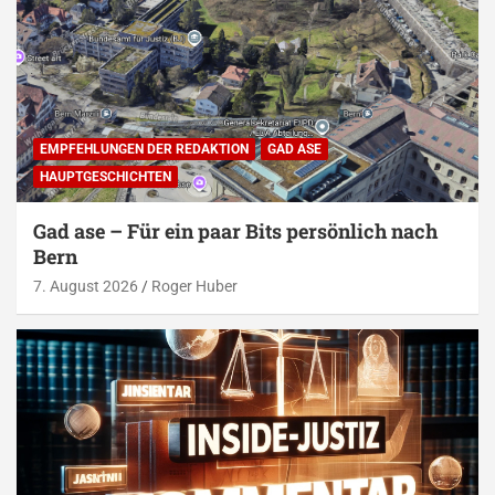
EMPFEHLUNGEN DER REDAKTION
GAD ASE
HAUPTGESCHICHTEN
Gad ase – Für ein paar Bits persönlich nach
Bern
7. August 2026
Roger Huber