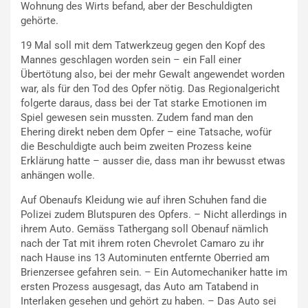
Wohnung des Wirts befand, aber der Beschuldigten
gehörte.
19 Mal soll mit dem Tatwerkzeug gegen den Kopf des
Mannes geschlagen worden sein – ein Fall einer
Übertötung also, bei der mehr Gewalt angewendet worden
war, als für den Tod des Opfer nötig. Das Regionalgericht
folgerte daraus, dass bei der Tat starke Emotionen im
Spiel gewesen sein mussten. Zudem fand man den
Ehering direkt neben dem Opfer – eine Tatsache, wofür
die Beschuldigte auch beim zweiten Prozess keine
Erklärung hatte – ausser die, dass man ihr bewusst etwas
anhängen wolle.
Auf Obenaufs Kleidung wie auf ihren Schuhen fand die
Polizei zudem Blutspuren des Opfers. – Nicht allerdings in
ihrem Auto. Gemäss Tathergang soll Obenauf nämlich
nach der Tat mit ihrem roten Chevrolet Camaro zu ihr
nach Hause ins 13 Autominuten entfernte Oberried am
Brienzersee gefahren sein. – Ein Automechaniker hatte im
ersten Prozess ausgesagt, das Auto am Tatabend in
Interlaken gesehen und gehört zu haben. – Das Auto sei