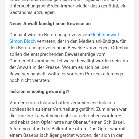
Untersuchungsbehörden immer wieder dazu genötigt, ein
Geständnis abzulegen.
Neuer Anwalt kündigt neue Beweise an
Obenauf wird im Berufungsprozess von
Rechtsanwalt
Simon Bloch
vertreten, der in den Medien ankündigte, für
den Berufungsprozess neue Beweise vorzulegen. Offenbar
sollen die entsprechenden Beweisanträge vom
Obergericht zumindest teilweise bewilligt worden sein, so
der Anwalt in der Presse. Worum es sich bei den
Beweisen handelt, wollte er vor dem Prozess allerdings
noch nicht verraten.
Indizien einseitig gewürdigt?
Vor der ersten Instanz hatten verschiedene Indizien
schliesslich zu einer Verurteilung geführt. Zum einen war
die Türe zur Tatwohnung nicht aufgebrochen worden –
und nebst dem Opfer hatte nur Obenauf einen Schlüssel.
Allerdings stand die Balkontüre offen. Das Opfer war mit
einem Baseballschläger getötet worden, der sich in der