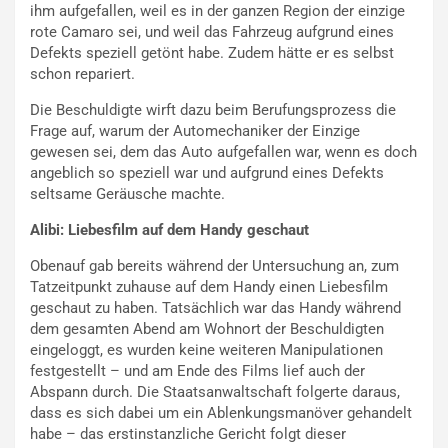
ihm aufgefallen, weil es in der ganzen Region der einzige
rote Camaro sei, und weil das Fahrzeug aufgrund eines
Defekts speziell getönt habe. Zudem hätte er es selbst
schon repariert.
Die Beschuldigte wirft dazu beim Berufungsprozess die
Frage auf, warum der Automechaniker der Einzige
gewesen sei, dem das Auto aufgefallen war, wenn es doch
angeblich so speziell war und aufgrund eines Defekts
seltsame Geräusche machte.
Alibi: Liebesfilm auf dem Handy geschaut
Obenauf gab bereits während der Untersuchung an, zum
Tatzeitpunkt zuhause auf dem Handy einen Liebesfilm
geschaut zu haben. Tatsächlich war das Handy während
dem gesamten Abend am Wohnort der Beschuldigten
eingeloggt, es wurden keine weiteren Manipulationen
festgestellt – und am Ende des Films lief auch der
Abspann durch. Die Staatsanwaltschaft folgerte daraus,
dass es sich dabei um ein Ablenkungsmanöver gehandelt
habe – das erstinstanzliche Gericht folgt dieser