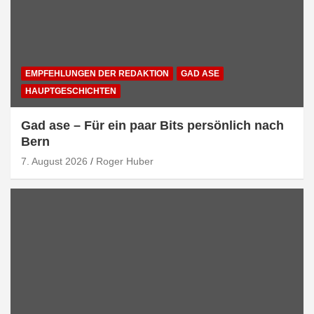
EMPFEHLUNGEN DER REDAKTION
GAD ASE
HAUPTGESCHICHTEN
Gad ase – Für ein paar Bits persönlich nach
Bern
7. August 2026
Roger Huber