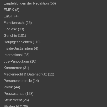
Empfehlungen der Redaktion
(56)
EMRK
(8)
EuGH
(4)
Familienrecht
(15)
Gad ase
(33)
Gerichte
(101)
Hauptgeschichten
(110)
Inside-Justiz intern
(4)
International
(36)
Jus-Panoptikum
(10)
Kommentar
(31)
Medienrecht & Datenschutz
(12)
Personenkontrolle
(14)
Politik
(44)
Presseschau
(128)
Steuerrecht
(26)
Strafrecht
(136)