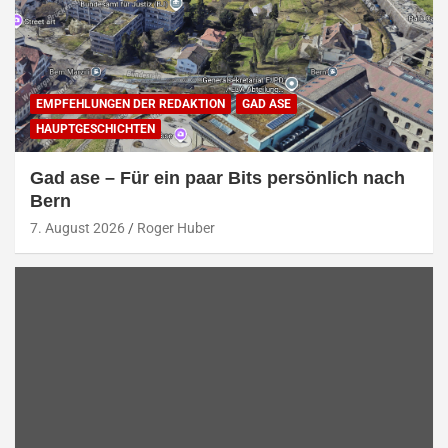
EMPFEHLUNGEN DER REDAKTION
GAD ASE
HAUPTGESCHICHTEN
Gad ase – Für ein paar Bits persönlich nach
Bern
7. August 2026
Roger Huber