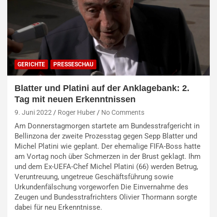
GERICHTE
PRESSESCHAU
Blatter und Platini auf der Anklagebank: 2.
Tag mit neuen Erkenntnissen
9. Juni 2022
Roger Huber
No Comments
Am Donnerstagmorgen startete am Bundesstrafgericht in
Bellinzona der zweite Prozesstag gegen Sepp Blatter und
Michel Platini wie geplant. Der ehemalige FIFA-Boss hatte
am Vortag noch über Schmerzen in der Brust geklagt. Ihm
und dem Ex-UEFA-Chef Michel Platini (66) werden Betrug,
Veruntreuung, ungetreue Geschäftsführung sowie
Urkundenfälschung vorgeworfen Die Einvernahme des
Zeugen und Bundesstrafrichters Olivier Thormann sorgte
dabei für neu Erkenntnisse.