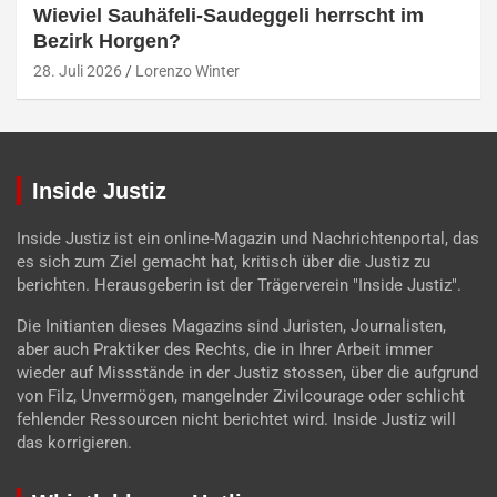
Wieviel Sauhäfeli-Saudeggeli herrscht im
Bezirk Horgen?
28. Juli 2026
Lorenzo Winter
Inside Justiz
Inside Justiz ist ein online-Magazin und Nachrichtenportal, das
es sich zum Ziel gemacht hat, kritisch über die Justiz zu
berichten. Herausgeberin ist der Trägerverein "Inside Justiz".
Die Initianten dieses Magazins sind Juristen, Journalisten,
aber auch Praktiker des Rechts, die in Ihrer Arbeit immer
wieder auf Missstände in der Justiz stossen, über die aufgrund
von Filz, Unvermögen, mangelnder Zivilcourage oder schlicht
fehlender Ressourcen nicht berichtet wird. Inside Justiz will
das korrigieren.