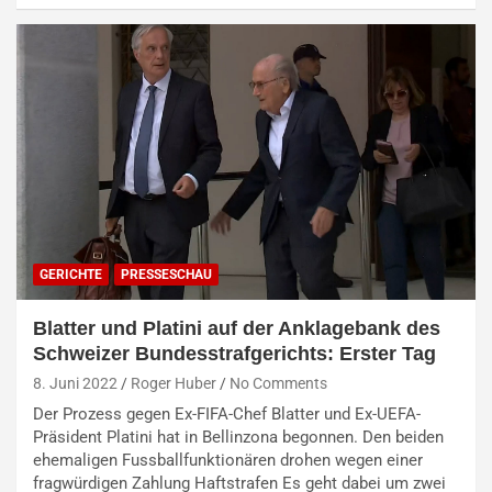
GERICHTE
PRESSESCHAU
Blatter und Platini auf der Anklagebank des
Schweizer Bundesstrafgerichts: Erster Tag
8. Juni 2022
Roger Huber
No Comments
Der Prozess gegen Ex-FIFA-Chef Blatter und Ex-UEFA-
Präsident Platini hat in Bellinzona begonnen. Den beiden
ehemaligen Fussballfunktionären drohen wegen einer
fragwürdigen Zahlung Haftstrafen Es geht dabei um zwei