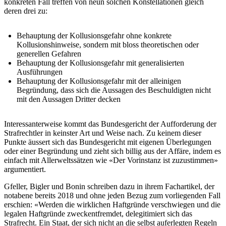
konkreten Fall treffen von neun solchen Konstellationen gleich
deren drei zu:
Behauptung der Kollusionsgefahr ohne konkrete
Kollusionshinweise, sondern mit bloss theoretischen oder
generellen Gefahren
Behauptung der Kollusionsgefahr mit generalisierten
Ausführungen
Behauptung der Kollusionsgefahr mit der alleinigen
Begründung, dass sich die Aussagen des Beschuldigten nicht
mit den Aussagen Dritter decken
Interessanterweise kommt das Bundesgericht der Aufforderung der
Strafrechtler in keinster Art und Weise nach. Zu keinem dieser
Punkte äussert sich das Bundesgericht mit eigenen Überlegungen
oder einer Begründung und zieht sich billig aus der Affäre, indem es
einfach mit Allerweltssätzen wie «Der Vorinstanz ist zuzustimmen»
argumentiert.
Gfeller, Bigler und Bonin schreiben dazu in ihrem Fachartikel, der
notabene bereits 2018 und ohne jeden Bezug zum vorliegenden Fall
erschien: «Werden die wirklichen Haftgründe verschwiegen und die
legalen Haftgründe zweckentfremdet, delegitimiert sich das
Strafrecht. Ein Staat, der sich nicht an die selbst auferlegten Regeln