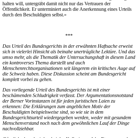
halten will, untergräbt damit nicht nur das Vertrauen der
Öffentlichkeit. Er unterminiert auch die Anerkennung eines Urteils
durch den Beschuldigten selbst.»
***
Das Urteil des Bundesgerichts in der erwähnten Haftsache erweist
sich in vielerlei Hinsicht als beinahe unerträgliche Lektüre. Und das
umso mehr, als die Thematik der Untersuchungshaft in diesem Land
ein kontroverses Thema darstellt und auch
Menschenrechtsorganisationen seit längerem ein kritisches Auge auf
die Schweiz haben. Diese Diskussion scheint am Bundesgericht
komplett vorbei zu gehen.
Das vorliegende Urteil des Bundesgerichts ist mit einer
beschämenden Schludrigkeit verfasst. Der Argumentationsnotstand
der Berner Vorinstanzen ist für jeden juristischen Laien zu
erkennen: Die Erklärungen zum angeblichen Motiv der
Beschuldigten beispielsweise sind, so wie sie in dem
Bundesgerichtsurteil wiedergegeben werden, weder mit gesundem
Menschenverstand noch nach dem gewöhnlichen Lauf der Dinge
nachvollziehbar.