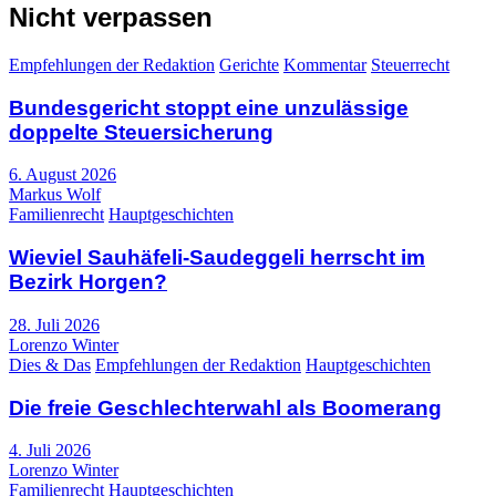
Nicht verpassen
Empfehlungen der Redaktion
Gerichte
Kommentar
Steuerrecht
Bundesgericht stoppt eine unzulässige
doppelte Steuersicherung
6. August 2026
Markus Wolf
Familienrecht
Hauptgeschichten
Wieviel Sauhäfeli-Saudeggeli herrscht im
Bezirk Horgen?
28. Juli 2026
Lorenzo Winter
Dies & Das
Empfehlungen der Redaktion
Hauptgeschichten
Die freie Geschlechterwahl als Boomerang
4. Juli 2026
Lorenzo Winter
Familienrecht
Hauptgeschichten