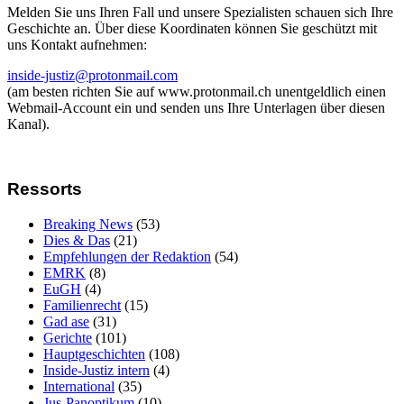
Melden Sie uns Ihren Fall und unsere Spezialisten schauen sich Ihre
Geschichte an. Über diese Koordinaten können Sie geschützt mit
uns Kontakt aufnehmen:
inside-justiz@protonmail.com
(am besten richten Sie auf www.protonmail.ch unentgeldlich einen
Webmail-Account ein und senden uns Ihre Unterlagen über diesen
Kanal).
Ressorts
Breaking News
(53)
Dies & Das
(21)
Empfehlungen der Redaktion
(54)
EMRK
(8)
EuGH
(4)
Familienrecht
(15)
Gad ase
(31)
Gerichte
(101)
Hauptgeschichten
(108)
Inside-Justiz intern
(4)
International
(35)
Jus-Panoptikum
(10)