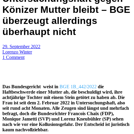
Könizer Mutter bleibt – BGE
überzeugt allerdings
überhaupt nicht
29. September 2022
Lorenzo Winter
1 Comment
Das Bundesgericht weist
in
BGE 1B_442/2022
die
Haftbeschwerde einer Mutter ab, die beschuldigt wird, ihre
achtjährige Tochter mit einem Stein getötet zu haben ab. Die
Frau ist seit dem 2. Februar 2022 in Untersuchungshaft, also
seit rund acht Monaten. Alle Zeugen sind längst und mehrfach
befragt, doch die Bundesrichter Francois Chaix (FDP),
Monique Jametti (SVP) und Lorenz Kneubühler (SP) sehen
nach wie vor eine Kollusionsgefahr. Der Entscheid ist juristisch
kaum nachvollziehbar.