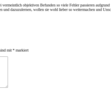
bei vermeintlich objektiven Befunden so viele Fehler passieren aufgrund
hen und dazuzulernen, wollen sie wohl lieber so weitermachen und Uns
sind mit
*
markiert