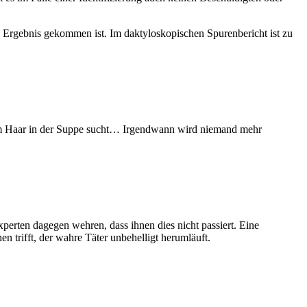
 Ergebnis gekommen ist. Im daktyloskopischen Spurenbericht ist zu
dem Haar in der Suppe sucht… Irgendwann wird niemand mehr
xperten dagegen wehren, dass ihnen dies nicht passiert. Eine
n trifft, der wahre Täter unbehelligt herumläuft.