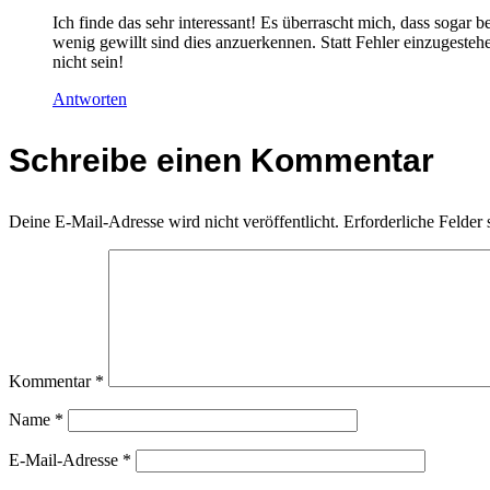
Ich finde das sehr interessant! Es überrascht mich, dass sogar 
wenig gewillt sind dies anzuerkennen. Statt Fehler einzugeste
nicht sein!
Antworten
Schreibe einen Kommentar
Deine E-Mail-Adresse wird nicht veröffentlicht.
Erforderliche Felder 
Kommentar
*
Name
*
E-Mail-Adresse
*