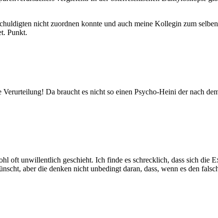
eschuldigten nicht zuordnen konnte und auch meine Kollegin zum selben
t. Punkt.
 Verurteilung! Da braucht es nicht so einen Psycho-Heini der nach 
 oft unwillentlich geschieht. Ich finde es schrecklich, dass sich die E
nscht, aber die denken nicht unbedingt daran, dass, wenn es den falsche