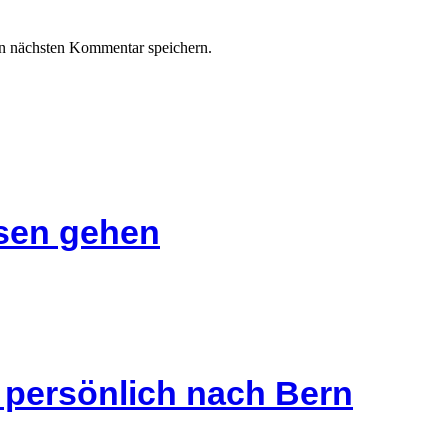
n nächsten Kommentar speichern.
isen gehen
s persönlich nach Bern