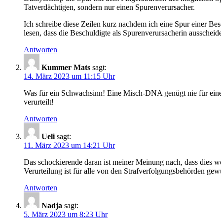
Tatverdächtigen, sondern nur einen Spurenverursacher.
Ich schreibe diese Zeilen kurz nachdem ich eine Spur einer B
lesen, dass die Beschuldigte als Spurenverursacherin ausscheide
Antworten
Kummer Mats
sagt:
14. März 2023 um 11:15 Uhr
Was für ein Schwachsinn! Eine Misch-DNA genügt nie für eine
verurteilt!
Antworten
Ueli
sagt:
11. März 2023 um 14:21 Uhr
Das schockierende daran ist meiner Meinung nach, dass dies wohl
Verurteilung ist für alle von den Strafverfolgungsbehörden gewü
Antworten
Nadja
sagt:
5. März 2023 um 8:23 Uhr