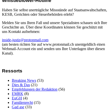
Whistleblower-Hotline
Haben Sie selbst unerträgliche Missstände auf Staatsanwaltschaften,
KESB, Gerichten oder Steuerbehörden erlebt?
Melden Sie uns Ihren Fall und unsere Spezialisten schauen sich Ihre
Geschichte an. Über diese Koordinaten können Sie geschützt mit
uns Kontakt aufnehmen:
inside-justiz@protonmail.com
(am besten richten Sie auf www.protonmail.ch unentgeldlich einen
Webmail-Account ein und senden uns Ihre Unterlagen über diesen
Kanal).
Ressorts
Breaking News
(53)
Dies & Das
(21)
Empfehlungen der Redaktion
(56)
EMRK
(8)
EuGH
(4)
Familienrecht
(15)
Gad ase
(33)