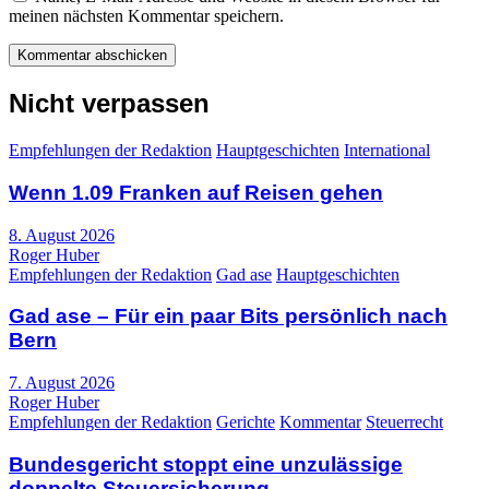
meinen nächsten Kommentar speichern.
Nicht verpassen
Empfehlungen der Redaktion
Hauptgeschichten
International
Wenn 1.09 Franken auf Reisen gehen
8. August 2026
Roger Huber
Empfehlungen der Redaktion
Gad ase
Hauptgeschichten
Gad ase – Für ein paar Bits persönlich nach
Bern
7. August 2026
Roger Huber
Empfehlungen der Redaktion
Gerichte
Kommentar
Steuerrecht
Bundesgericht stoppt eine unzulässige
doppelte Steuersicherung