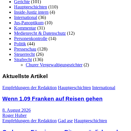
Gerichte
(101)
Hauptgeschichten
(110)
Inside-Justiz intern
(4)
International
(36)
Jus-Panoptikum
(10)
Kommentar
(31)
Medienrecht & Datenschutz
(12)
Personenkontrolle
(14)
Politik
(44)
Presseschau
(128)
Steuerrecht
(26)
Strafrecht
(136)
Churer Vergewaltigungsrichter
(2)
Aktuellste Artikel
Empfehlungen der Redaktion
Hauptgeschichten
International
Wenn 1.09 Franken auf Reisen gehen
8. August 2026
Roger Huber
Empfehlungen der Redaktion
Gad ase
Hauptgeschichten