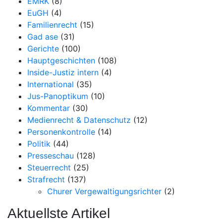
EMRK
(8)
EuGH
(4)
Familienrecht
(15)
Gad ase
(31)
Gerichte
(100)
Hauptgeschichten
(108)
Inside-Justiz intern
(4)
International
(35)
Jus-Panoptikum
(10)
Kommentar
(30)
Medienrecht & Datenschutz
(12)
Personenkontrolle
(14)
Politik
(44)
Presseschau
(128)
Steuerrecht
(25)
Strafrecht
(137)
Churer Vergewaltigungsrichter
(2)
Aktuellste Artikel