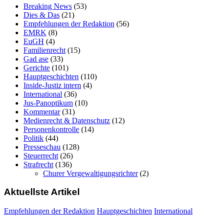
Breaking News
(53)
Dies & Das
(21)
Empfehlungen der Redaktion
(56)
EMRK
(8)
EuGH
(4)
Familienrecht
(15)
Gad ase
(33)
Gerichte
(101)
Hauptgeschichten
(110)
Inside-Justiz intern
(4)
International
(36)
Jus-Panoptikum
(10)
Kommentar
(31)
Medienrecht & Datenschutz
(12)
Personenkontrolle
(14)
Politik
(44)
Presseschau
(128)
Steuerrecht
(26)
Strafrecht
(136)
Churer Vergewaltigungsrichter
(2)
Aktuellste Artikel
Empfehlungen der Redaktion
Hauptgeschichten
International