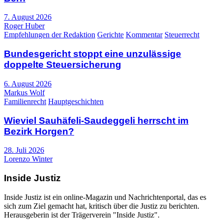
7. August 2026
Roger Huber
Empfehlungen der Redaktion
Gerichte
Kommentar
Steuerrecht
Bundesgericht stoppt eine unzulässige
doppelte Steuersicherung
6. August 2026
Markus Wolf
Familienrecht
Hauptgeschichten
Wieviel Sauhäfeli-Saudeggeli herrscht im
Bezirk Horgen?
28. Juli 2026
Lorenzo Winter
Inside Justiz
Inside Justiz ist ein online-Magazin und Nachrichtenportal, das es
sich zum Ziel gemacht hat, kritisch über die Justiz zu berichten.
Herausgeberin ist der Trägerverein "Inside Justiz".