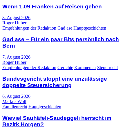
Wenn 1.09 Franken auf Reisen gehen
8. August 2026
Roger Huber
Empfehlungen der Redaktion
Gad ase
Hauptgeschichten
Gad ase – Für ein paar Bits persönlich nach
Bern
7. August 2026
Roger Huber
Empfehlungen der Redaktion
Gerichte
Kommentar
Steuerrecht
Bundesgericht stoppt eine unzulässige
doppelte Steuersicherung
6. August 2026
Markus Wolf
Familienrecht
Hauptgeschichten
Wieviel Sauhäfeli-Saudeggeli herrscht im
Bezirk Horgen?