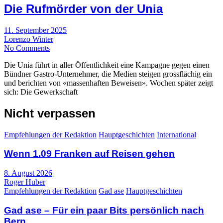
Die Rufmörder von der Unia
11. September 2025
Lorenzo Winter
No Comments
Die Unia führt in aller Öffentlichkeit eine Kampagne gegen einen
Bündner Gastro-Unternehmer, die Medien steigen grossflächig ein
und berichten von «massenhaften Beweisen». Wochen später zeigt
sich: Die Gewerkschaft
Nicht verpassen
Empfehlungen der Redaktion
Hauptgeschichten
International
Wenn 1.09 Franken auf Reisen gehen
8. August 2026
Roger Huber
Empfehlungen der Redaktion
Gad ase
Hauptgeschichten
Gad ase – Für ein paar Bits persönlich nach
Bern