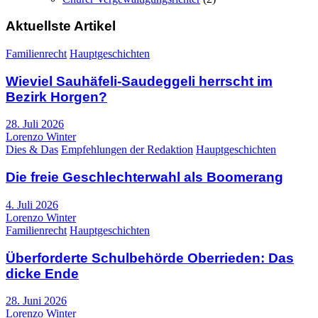
Aktuellste Artikel
Familienrecht
Hauptgeschichten
Wieviel Sauhäfeli-Saudeggeli herrscht im
Bezirk Horgen?
28. Juli 2026
Lorenzo Winter
Dies & Das
Empfehlungen der Redaktion
Hauptgeschichten
Die freie Geschlechterwahl als Boomerang
4. Juli 2026
Lorenzo Winter
Familienrecht
Hauptgeschichten
Überforderte Schulbehörde Oberrieden: Das
dicke Ende
28. Juni 2026
Lorenzo Winter