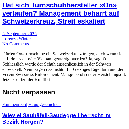
Hat sich Turnschuhhersteller «On»
verlaufen? Management beharrt auf
Schweizerkreuz, Streit eskaliert
5. September 2025
Lorenzo Winter
No Comments
Dürfen On-Turnschuhe ein Schweizerkreuz tragen, auch wenn sie
in Indonesien oder Vietnam gewertigt werden? Ja, sagt On.
Schliesslich werde der Schuh ausschliesslich in der Schweiz
entwickelt. Nein, sagen das Institut für Geistiges Eigentum und der
Verein Swissness Enforcement. Massgebend sei der Herstellungsort.
Jetzt eskaliert der Konflikt.
Nicht verpassen
Familienrecht
Hauptgeschichten
Wieviel Sauhäfeli-Saudeggeli herrscht im
Bezirk Horgen?