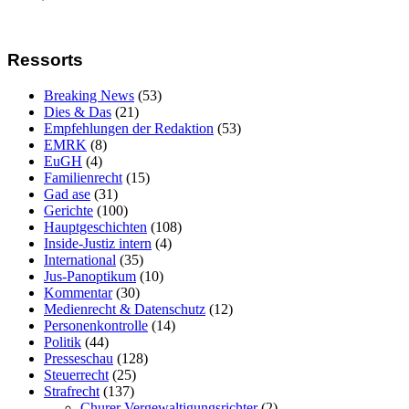
Ressorts
Breaking News
(53)
Dies & Das
(21)
Empfehlungen der Redaktion
(53)
EMRK
(8)
EuGH
(4)
Familienrecht
(15)
Gad ase
(31)
Gerichte
(100)
Hauptgeschichten
(108)
Inside-Justiz intern
(4)
International
(35)
Jus-Panoptikum
(10)
Kommentar
(30)
Medienrecht & Datenschutz
(12)
Personenkontrolle
(14)
Politik
(44)
Presseschau
(128)
Steuerrecht
(25)
Strafrecht
(137)
Churer Vergewaltigungsrichter
(2)