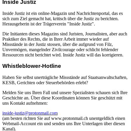
Inside Justiz
Inside Justiz ist ein online-Magazin und Nachrichtenportal, das es
sich zum Ziel gemacht hat, kritisch über die Justiz zu berichten.
Herausgeberin ist der Trägerverein "Inside Justiz".
Die Initianten dieses Magazins sind Juristen, Journalisten, aber auch
Praktiker des Rechts, die in Ihrer Arbeit immer wieder auf
Missstände in der Justiz stossen, über die aufgrund von Filz,
Unvermögen, mangelnder Zivilcourage oder schlicht fehlender
Ressourcen nicht berichtet wird. Inside Justiz will das korrigieren.
Whistleblower-Hotline
Haben Sie selbst unerträgliche Missstände auf Staatsanwaltschaften,
KESB, Gerichten oder Steuerbehörden erlebt?
Melden Sie uns Ihren Fall und unsere Spezialisten schauen sich Ihre
Geschichte an. Über diese Koordinaten können Sie geschützt mit
uns Kontakt aufnehmen:
inside-justiz@protonmail.com
(am besten richten Sie auf www.protonmail.ch unentgeldlich einen
Webmail-Account ein und senden uns Ihre Unterlagen über diesen
Kanal).