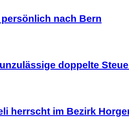
s persönlich nach Bern
 unzulässige doppelte Steu
li herrscht im Bezirk Horg