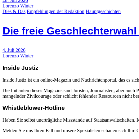
28. Juli 2026
Lorenzo Winter
Dies & Das
Empfehlungen der Redaktion
Hauptgeschichten
Die freie Geschlechterwah
4. Juli 2026
Lorenzo Winter
Inside Justiz
Inside Justiz ist ein online-Magazin und Nachrichtenportal, das es sich
Die Initianten dieses Magazins sind Juristen, Journalisten, aber auch 
mangelnder Zivilcourage oder schlicht fehlender Ressourcen nicht beric
Whistleblower-Hotline
Haben Sie selbst unerträgliche Missstände auf Staatsanwaltschaften,
Melden Sie uns Ihren Fall und unsere Spezialisten schauen sich Ihre