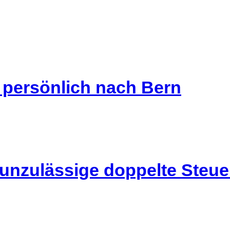
s persönlich nach Bern
 unzulässige doppelte Steu