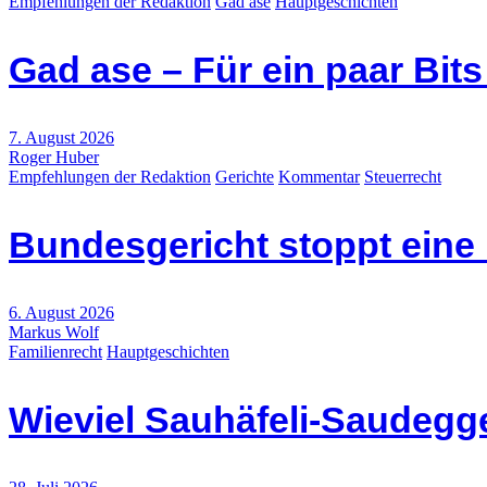
Empfehlungen der Redaktion
Gad ase
Hauptgeschichten
Gad ase – Für ein paar Bit
7. August 2026
Roger Huber
Empfehlungen der Redaktion
Gerichte
Kommentar
Steuerrecht
Bundesgericht stoppt eine
6. August 2026
Markus Wolf
Familienrecht
Hauptgeschichten
Wieviel Sauhäfeli-Saudegge