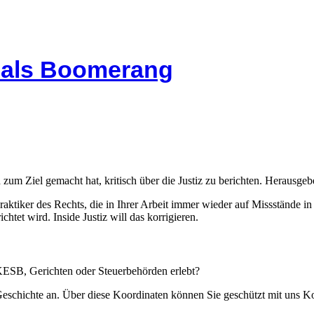
l als Boomerang
 zum Ziel gemacht hat, kritisch über die Justiz zu berichten. Herausgebe
Praktiker des Rechts, die in Ihrer Arbeit immer wieder auf Missstände i
htet wird. Inside Justiz will das korrigieren.
 KESB, Gerichten oder Steuerbehörden erlebt?
 Geschichte an. Über diese Koordinaten können Sie geschützt mit uns 