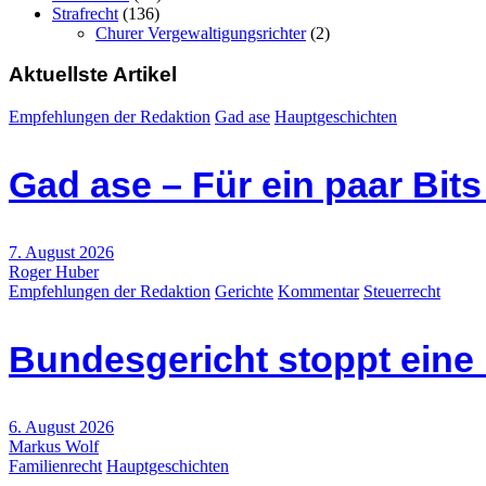
Strafrecht
(136)
Churer Vergewaltigungsrichter
(2)
Aktuellste Artikel
Empfehlungen der Redaktion
Gad ase
Hauptgeschichten
Gad ase – Für ein paar Bit
7. August 2026
Roger Huber
Empfehlungen der Redaktion
Gerichte
Kommentar
Steuerrecht
Bundesgericht stoppt eine
6. August 2026
Markus Wolf
Familienrecht
Hauptgeschichten