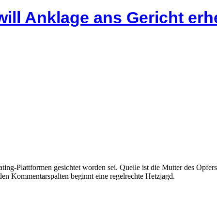
will Anklage ans Gericht er
ting-Plattformen gesichtet worden sei. Quelle ist die Mutter des Opf
 den Kommentarspalten beginnt eine regelrechte Hetzjagd.