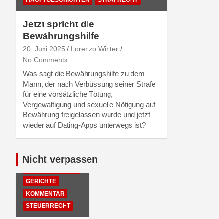
Jetzt spricht die
Bewährungshilfe
20. Juni 2025
Lorenzo Winter
No Comments
Was sagt die Bewährungshilfe zu dem
Mann, der nach Verbüssung seiner Strafe
für eine vorsätzliche Tötung,
Vergewaltigung und sexuelle Nötigung auf
Bewährung freigelassen wurde und jetzt
wieder auf Dating-Apps unterwegs ist?
Nicht verpassen
EMPFEHLUNGEN
DER REDAKTION
GERICHTE
KOMMENTAR
STEUERRECHT