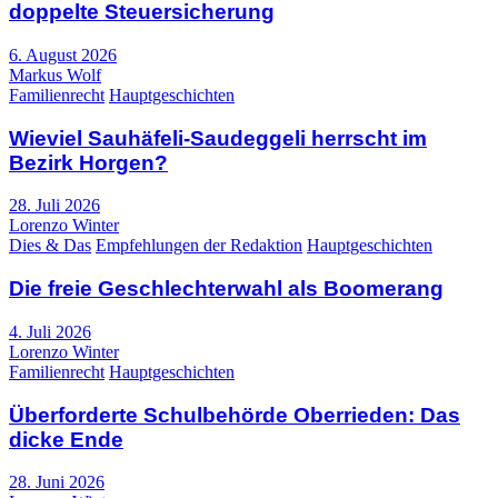
doppelte Steuersicherung
6. August 2026
Markus Wolf
Familienrecht
Hauptgeschichten
Wieviel Sauhäfeli-Saudeggeli herrscht im
Bezirk Horgen?
28. Juli 2026
Lorenzo Winter
Dies & Das
Empfehlungen der Redaktion
Hauptgeschichten
Die freie Geschlechterwahl als Boomerang
4. Juli 2026
Lorenzo Winter
Familienrecht
Hauptgeschichten
Überforderte Schulbehörde Oberrieden: Das
dicke Ende
28. Juni 2026