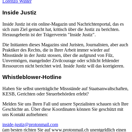
Lorenzo Winter
Inside Justiz
Inside Justiz ist ein online-Magazin und Nachrichtenportal, das es
sich zum Ziel gemacht hat, kritisch über die Justiz zu berichten.
Herausgeberin ist der Trägerverein "Inside Justiz".
Die Initianten dieses Magazins sind Juristen, Journalisten, aber auch
Praktiker des Rechts, die in Ihrer Arbeit immer wieder auf
Missstände in der Justiz stossen, über die aufgrund von Filz,
Unvermögen, mangelnder Zivilcourage oder schlicht fehlender
Ressourcen nicht berichtet wird. Inside Justiz will das korrigieren.
Whistleblower-Hotline
Haben Sie selbst unerträgliche Missstände auf Staatsanwaltschaften,
KESB, Gerichten oder Steuerbehörden erlebt?
Melden Sie uns Ihren Fall und unsere Spezialisten schauen sich Ihre
Geschichte an. Über diese Koordinaten können Sie geschützt mit
uns Kontakt aufnehmen:
inside-justiz@protonmail.com
(am besten richten Sie auf www.protonmail.ch unentgeldlich einen