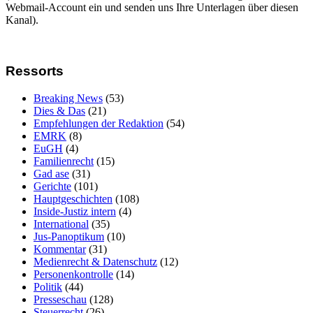
Webmail-Account ein und senden uns Ihre Unterlagen über diesen
Kanal).
Ressorts
Breaking News
(53)
Dies & Das
(21)
Empfehlungen der Redaktion
(54)
EMRK
(8)
EuGH
(4)
Familienrecht
(15)
Gad ase
(31)
Gerichte
(101)
Hauptgeschichten
(108)
Inside-Justiz intern
(4)
International
(35)
Jus-Panoptikum
(10)
Kommentar
(31)
Medienrecht & Datenschutz
(12)
Personenkontrolle
(14)
Politik
(44)
Presseschau
(128)
Steuerrecht
(26)