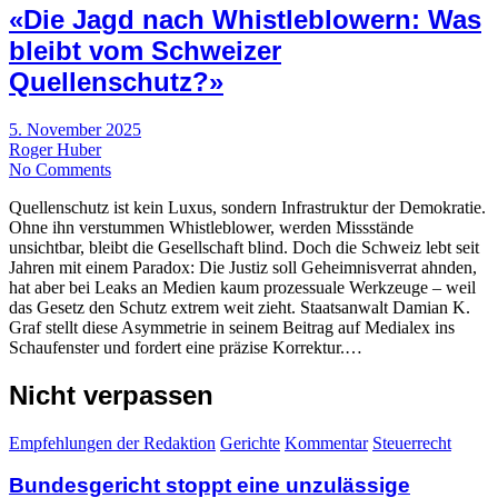
«Die Jagd nach Whistleblowern: Was
bleibt vom Schweizer
Quellenschutz?»
5. November 2025
Roger Huber
No Comments
Quellenschutz ist kein Luxus, sondern Infrastruktur der Demokratie.
Ohne ihn verstummen Whistleblower, werden Missstände
unsichtbar, bleibt die Gesellschaft blind. Doch die Schweiz lebt seit
Jahren mit einem Paradox: Die Justiz soll Geheimnisverrat ahnden,
hat aber bei Leaks an Medien kaum prozessuale Werkzeuge – weil
das Gesetz den Schutz extrem weit zieht. Staatsanwalt Damian K.
Graf stellt diese Asymmetrie in seinem Beitrag auf Medialex ins
Schaufenster und fordert eine präzise Korrektur.…
Nicht verpassen
Empfehlungen der Redaktion
Gerichte
Kommentar
Steuerrecht
Bundesgericht stoppt eine unzulässige