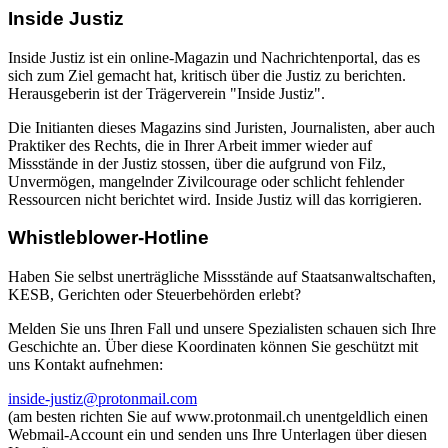
Inside Justiz
Inside Justiz ist ein online-Magazin und Nachrichtenportal, das es
sich zum Ziel gemacht hat, kritisch über die Justiz zu berichten.
Herausgeberin ist der Trägerverein "Inside Justiz".
Die Initianten dieses Magazins sind Juristen, Journalisten, aber auch
Praktiker des Rechts, die in Ihrer Arbeit immer wieder auf
Missstände in der Justiz stossen, über die aufgrund von Filz,
Unvermögen, mangelnder Zivilcourage oder schlicht fehlender
Ressourcen nicht berichtet wird. Inside Justiz will das korrigieren.
Whistleblower-Hotline
Haben Sie selbst unerträgliche Missstände auf Staatsanwaltschaften,
KESB, Gerichten oder Steuerbehörden erlebt?
Melden Sie uns Ihren Fall und unsere Spezialisten schauen sich Ihre
Geschichte an. Über diese Koordinaten können Sie geschützt mit
uns Kontakt aufnehmen:
inside-justiz@protonmail.com
(am besten richten Sie auf www.protonmail.ch unentgeldlich einen
Webmail-Account ein und senden uns Ihre Unterlagen über diesen