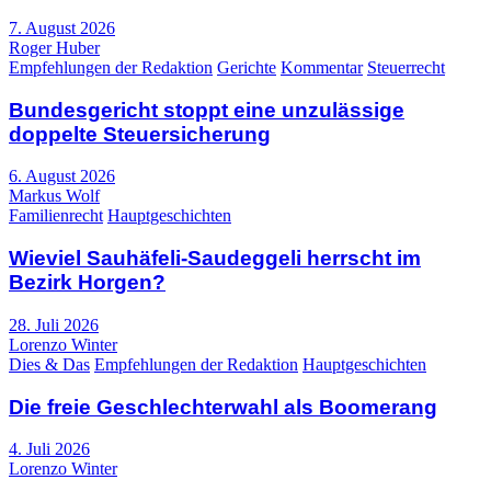
7. August 2026
Roger Huber
Empfehlungen der Redaktion
Gerichte
Kommentar
Steuerrecht
Bundesgericht stoppt eine unzulässige
doppelte Steuersicherung
6. August 2026
Markus Wolf
Familienrecht
Hauptgeschichten
Wieviel Sauhäfeli-Saudeggeli herrscht im
Bezirk Horgen?
28. Juli 2026
Lorenzo Winter
Dies & Das
Empfehlungen der Redaktion
Hauptgeschichten
Die freie Geschlechterwahl als Boomerang
4. Juli 2026
Lorenzo Winter