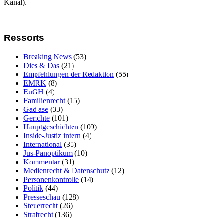
Kanal).
Ressorts
Breaking News
(53)
Dies & Das
(21)
Empfehlungen der Redaktion
(55)
EMRK
(8)
EuGH
(4)
Familienrecht
(15)
Gad ase
(33)
Gerichte
(101)
Hauptgeschichten
(109)
Inside-Justiz intern
(4)
International
(35)
Jus-Panoptikum
(10)
Kommentar
(31)
Medienrecht & Datenschutz
(12)
Personenkontrolle
(14)
Politik
(44)
Presseschau
(128)
Steuerrecht
(26)
Strafrecht
(136)