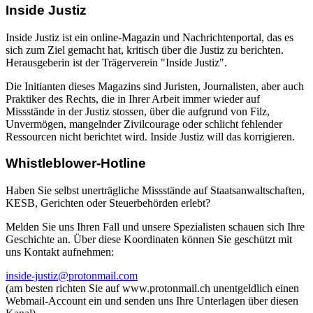
Inside Justiz
Inside Justiz ist ein online-Magazin und Nachrichtenportal, das es
sich zum Ziel gemacht hat, kritisch über die Justiz zu berichten.
Herausgeberin ist der Trägerverein "Inside Justiz".
Die Initianten dieses Magazins sind Juristen, Journalisten, aber auch
Praktiker des Rechts, die in Ihrer Arbeit immer wieder auf
Missstände in der Justiz stossen, über die aufgrund von Filz,
Unvermögen, mangelnder Zivilcourage oder schlicht fehlender
Ressourcen nicht berichtet wird. Inside Justiz will das korrigieren.
Whistleblower-Hotline
Haben Sie selbst unerträgliche Missstände auf Staatsanwaltschaften,
KESB, Gerichten oder Steuerbehörden erlebt?
Melden Sie uns Ihren Fall und unsere Spezialisten schauen sich Ihre
Geschichte an. Über diese Koordinaten können Sie geschützt mit
uns Kontakt aufnehmen:
inside-justiz@protonmail.com
(am besten richten Sie auf www.protonmail.ch unentgeldlich einen
Webmail-Account ein und senden uns Ihre Unterlagen über diesen