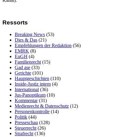
Kanal).
Ressorts
Breaking News
(53)
Dies & Das
(21)
Empfehlungen der Redaktion
(56)
EMRK
(8)
EuGH
(4)
Familienrecht
(15)
Gad ase
(33)
Gerichte
(101)
Hauptgeschichten
(110)
Inside-Justiz intern
(4)
International
(36)
Jus-Panoptikum
(10)
Kommentar
(31)
Medienrecht & Datenschutz
(12)
Personenkontrolle
(14)
Politik
(44)
Presseschau
(128)
Steuerrecht
(26)
Strafrecht
(136)