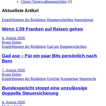
Churer Vergewaltigungsrichter
(2)
Aktuellste Artikel
Empfehlungen der Redaktion
Hauptgeschichten
International
Wenn 1.09 Franken auf Reisen gehen
8. August 2026
Roger Huber
Empfehlungen der Redaktion
Gad ase
Hauptgeschichten
Gad ase – Für ein paar Bits persönlich nach
Bern
7. August 2026
Roger Huber
Empfehlungen der Redaktion
Gerichte
Kommentar
Steuerrecht
Bundesgericht stoppt eine unzulässige
doppelte Steuersicherung
6. August 2026