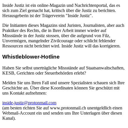
Inside Justiz ist ein online-Magazin und Nachrichtenportal, das es
sich zum Ziel gemacht hat, kritisch über die Justiz zu berichten.
Herausgeberin ist der Trägerverein "Inside Justiz".
Die Initianten dieses Magazins sind Juristen, Journalisten, aber auch
Praktiker des Rechts, die in Ihrer Arbeit immer wieder auf
Missstände in der Justiz stossen, über die aufgrund von Filz,
Unvermögen, mangelnder Zivilcourage oder schlicht fehlender
Ressourcen nicht berichtet wird. Inside Justiz will das korrigieren.
Whistleblower-Hotline
Haben Sie selbst unerträgliche Missstände auf Staatsanwaltschaften,
KESB, Gerichten oder Steuerbehörden erlebt?
Melden Sie uns Ihren Fall und unsere Spezialisten schauen sich Ihre
Geschichte an. Über diese Koordinaten können Sie geschützt mit
uns Kontakt aufnehmen:
inside-justiz@protonmail.com
(am besten richten Sie auf www.protonmail.ch unentgeldlich einen
Webmail-Account ein und senden uns Ihre Unterlagen über diesen
Kanal).