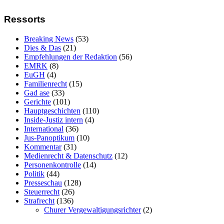
Ressorts
Breaking News
(53)
Dies & Das
(21)
Empfehlungen der Redaktion
(56)
EMRK
(8)
EuGH
(4)
Familienrecht
(15)
Gad ase
(33)
Gerichte
(101)
Hauptgeschichten
(110)
Inside-Justiz intern
(4)
International
(36)
Jus-Panoptikum
(10)
Kommentar
(31)
Medienrecht & Datenschutz
(12)
Personenkontrolle
(14)
Politik
(44)
Presseschau
(128)
Steuerrecht
(26)
Strafrecht
(136)
Churer Vergewaltigungsrichter
(2)