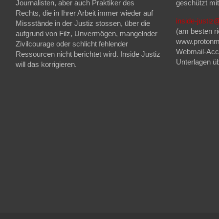
Journalisten, aber auch Praktiker des
geschützt mi
Rechts, die in Ihrer Arbeit immer wieder auf
inside-justi
Missstände in der Justiz stossen, über die
(am besten ri
aufgrund von Filz, Unvermögen, mangelnder
www.protonma
Zivilcourage oder schlicht fehlender
Webmail-Acco
Ressourcen nicht berichtet wird. Inside Justiz
Unterlagen üb
will das korrigieren.