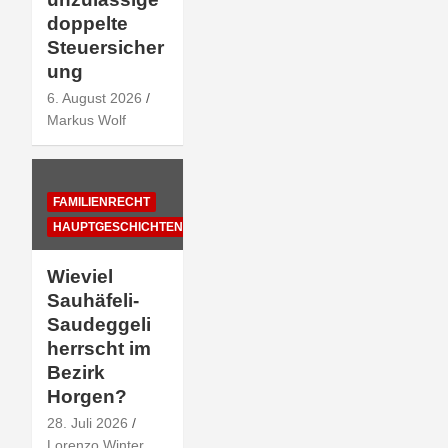
doppelte
Steuersicher
ung
6. August 2026
Markus Wolf
FAMILIENRECHT
HAUPTGESCHICHTEN
Wieviel
Sauhäfeli-
Saudeggeli
herrscht im
Bezirk
Horgen?
28. Juli 2026
Lorenzo Winter