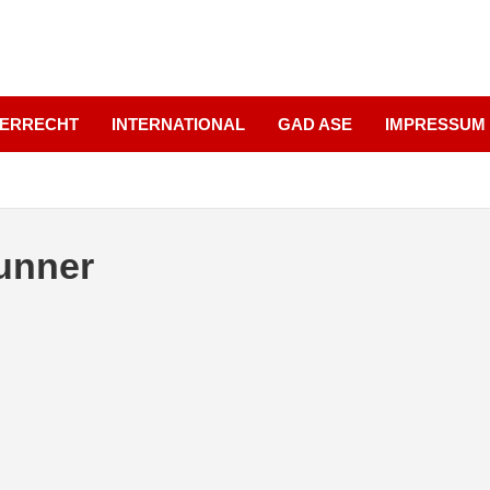
UERRECHT
INTERNATIONAL
GAD ASE
IMPRESSUM
runner