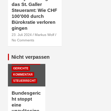
das St. Galler
Steueramt: Wie CHF
100’000 durch
Bürokratie verloren
gingen
23. Juli 2024
Markus Wolf
No Comments
Nicht verpassen
EMPFEHLUNGEN
DER REDAKTION
GERICHTE
KOMMENTAR
STEUERRECHT
Bundesgeric
ht stoppt
eine
unzulässige