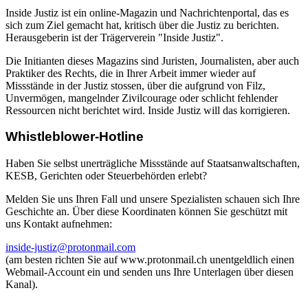
Inside Justiz ist ein online-Magazin und Nachrichtenportal, das es
sich zum Ziel gemacht hat, kritisch über die Justiz zu berichten.
Herausgeberin ist der Trägerverein "Inside Justiz".
Die Initianten dieses Magazins sind Juristen, Journalisten, aber auch
Praktiker des Rechts, die in Ihrer Arbeit immer wieder auf
Missstände in der Justiz stossen, über die aufgrund von Filz,
Unvermögen, mangelnder Zivilcourage oder schlicht fehlender
Ressourcen nicht berichtet wird. Inside Justiz will das korrigieren.
Whistleblower-Hotline
Haben Sie selbst unerträgliche Missstände auf Staatsanwaltschaften,
KESB, Gerichten oder Steuerbehörden erlebt?
Melden Sie uns Ihren Fall und unsere Spezialisten schauen sich Ihre
Geschichte an. Über diese Koordinaten können Sie geschützt mit
uns Kontakt aufnehmen:
inside-justiz@protonmail.com
(am besten richten Sie auf www.protonmail.ch unentgeldlich einen
Webmail-Account ein und senden uns Ihre Unterlagen über diesen
Kanal).