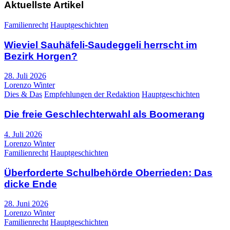
Aktuellste Artikel
Familienrecht
Hauptgeschichten
Wieviel Sauhäfeli-Saudeggeli herrscht im
Bezirk Horgen?
28. Juli 2026
Lorenzo Winter
Dies & Das
Empfehlungen der Redaktion
Hauptgeschichten
Die freie Geschlechterwahl als Boomerang
4. Juli 2026
Lorenzo Winter
Familienrecht
Hauptgeschichten
Überforderte Schulbehörde Oberrieden: Das
dicke Ende
28. Juni 2026
Lorenzo Winter
Familienrecht
Hauptgeschichten