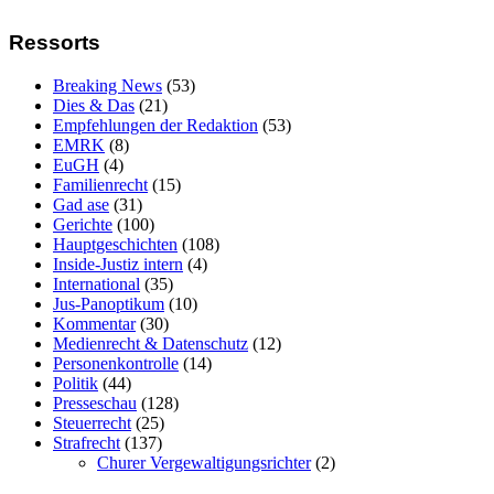
Ressorts
Breaking News
(53)
Dies & Das
(21)
Empfehlungen der Redaktion
(53)
EMRK
(8)
EuGH
(4)
Familienrecht
(15)
Gad ase
(31)
Gerichte
(100)
Hauptgeschichten
(108)
Inside-Justiz intern
(4)
International
(35)
Jus-Panoptikum
(10)
Kommentar
(30)
Medienrecht & Datenschutz
(12)
Personenkontrolle
(14)
Politik
(44)
Presseschau
(128)
Steuerrecht
(25)
Strafrecht
(137)
Churer Vergewaltigungsrichter
(2)