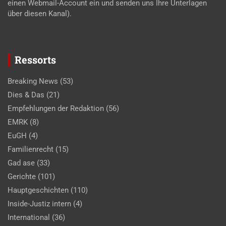
einen Webmail-Account ein und senden uns Ihre Unterlagen
über diesen Kanal).
Ressorts
Breaking News
(53)
Dies & Das
(21)
Empfehlungen der Redaktion
(56)
EMRK
(8)
EuGH
(4)
Familienrecht
(15)
Gad ase
(33)
Gerichte
(101)
Hauptgeschichten
(110)
Inside-Justiz intern
(4)
International
(36)