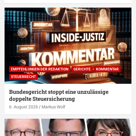
EMPFEHLUNGEN DER REDAKTION
GERICHTE
KOMMENTAR
STEUERRECHT
Bundesgericht stoppt eine unzulässige
doppelte Steuersicherung
6. August 2026
Markus Wolf