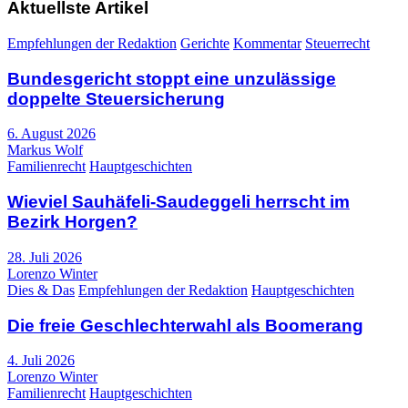
Aktuellste Artikel
Empfehlungen der Redaktion
Gerichte
Kommentar
Steuerrecht
Bundesgericht stoppt eine unzulässige
doppelte Steuersicherung
6. August 2026
Markus Wolf
Familienrecht
Hauptgeschichten
Wieviel Sauhäfeli-Saudeggeli herrscht im
Bezirk Horgen?
28. Juli 2026
Lorenzo Winter
Dies & Das
Empfehlungen der Redaktion
Hauptgeschichten
Die freie Geschlechterwahl als Boomerang
4. Juli 2026
Lorenzo Winter
Familienrecht
Hauptgeschichten