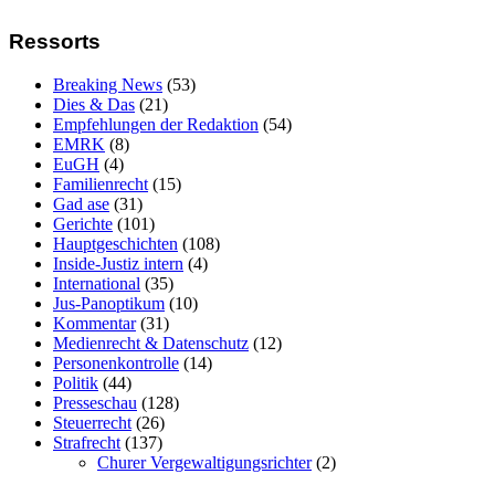
Ressorts
Breaking News
(53)
Dies & Das
(21)
Empfehlungen der Redaktion
(54)
EMRK
(8)
EuGH
(4)
Familienrecht
(15)
Gad ase
(31)
Gerichte
(101)
Hauptgeschichten
(108)
Inside-Justiz intern
(4)
International
(35)
Jus-Panoptikum
(10)
Kommentar
(31)
Medienrecht & Datenschutz
(12)
Personenkontrolle
(14)
Politik
(44)
Presseschau
(128)
Steuerrecht
(26)
Strafrecht
(137)
Churer Vergewaltigungsrichter
(2)