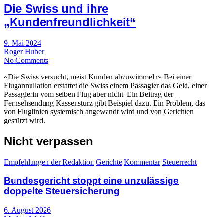
Die Swiss und ihre
„Kundenfreundlichkeit“
9. Mai 2024
Roger Huber
No Comments
«Die Swiss versucht, meist Kunden abzuwimmeln» Bei einer
Flugannullation erstattet die Swiss einem Passagier das Geld, einer
Passagierin vom selben Flug aber nicht. Ein Beitrag der
Fernsehsendung Kassensturz gibt Beispiel dazu. Ein Problem, das
von Fluglinien systemisch angewandt wird und von Gerichten
gestützt wird.
Nicht verpassen
Empfehlungen der Redaktion
Gerichte
Kommentar
Steuerrecht
Bundesgericht stoppt eine unzulässige
doppelte Steuersicherung
6. August 2026