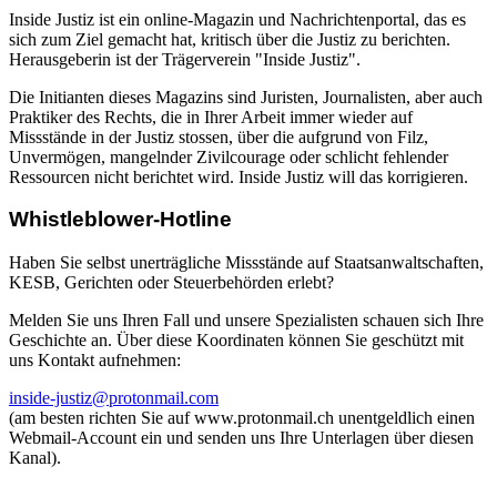
Inside Justiz ist ein online-Magazin und Nachrichtenportal, das es
sich zum Ziel gemacht hat, kritisch über die Justiz zu berichten.
Herausgeberin ist der Trägerverein "Inside Justiz".
Die Initianten dieses Magazins sind Juristen, Journalisten, aber auch
Praktiker des Rechts, die in Ihrer Arbeit immer wieder auf
Missstände in der Justiz stossen, über die aufgrund von Filz,
Unvermögen, mangelnder Zivilcourage oder schlicht fehlender
Ressourcen nicht berichtet wird. Inside Justiz will das korrigieren.
Whistleblower-Hotline
Haben Sie selbst unerträgliche Missstände auf Staatsanwaltschaften,
KESB, Gerichten oder Steuerbehörden erlebt?
Melden Sie uns Ihren Fall und unsere Spezialisten schauen sich Ihre
Geschichte an. Über diese Koordinaten können Sie geschützt mit
uns Kontakt aufnehmen:
inside-justiz@protonmail.com
(am besten richten Sie auf www.protonmail.ch unentgeldlich einen
Webmail-Account ein und senden uns Ihre Unterlagen über diesen
Kanal).