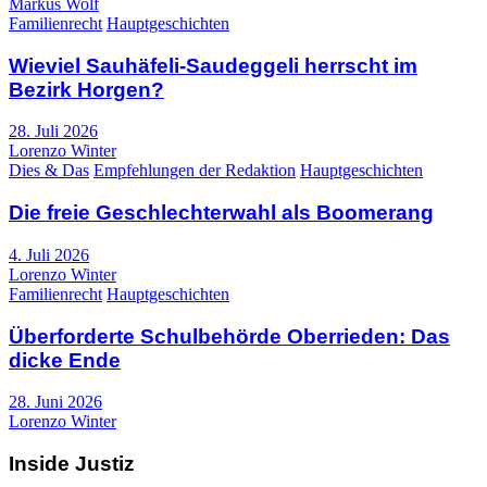
Markus Wolf
Familienrecht
Hauptgeschichten
Wieviel Sauhäfeli-Saudeggeli herrscht im
Bezirk Horgen?
28. Juli 2026
Lorenzo Winter
Dies & Das
Empfehlungen der Redaktion
Hauptgeschichten
Die freie Geschlechterwahl als Boomerang
4. Juli 2026
Lorenzo Winter
Familienrecht
Hauptgeschichten
Überforderte Schulbehörde Oberrieden: Das
dicke Ende
28. Juni 2026
Lorenzo Winter
Inside Justiz