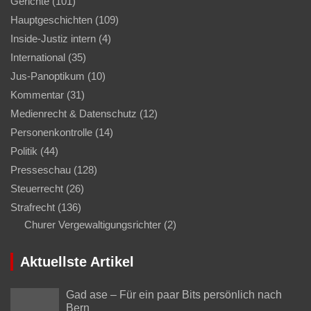
Gerichte
(101)
Hauptgeschichten
(109)
Inside-Justiz intern
(4)
International
(35)
Jus-Panoptikum
(10)
Kommentar
(31)
Medienrecht & Datenschutz
(12)
Personenkontrolle
(14)
Politik
(44)
Presseschau
(128)
Steuerrecht
(26)
Strafrecht
(136)
Churer Vergewaltigungsrichter
(2)
Aktuellste Artikel
Gad ase – Für ein paar Bits persönlich nach
Bern