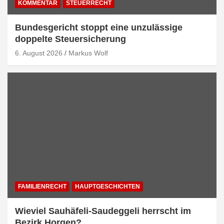
KOMMENTAR
STEUERRECHT
Bundesgericht stoppt eine unzulässige
doppelte Steuersicherung
6. August 2026
Markus Wolf
FAMILIENRECHT
HAUPTGESCHICHTEN
Wieviel Sauhäfeli-Saudeggeli herrscht im
Bezirk Horgen?