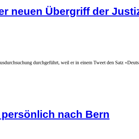
r neuen Übergriff der Justi
usdurchsuchung durchgeführt, weil er in einem Tweet den Satz «Deuts
s persönlich nach Bern