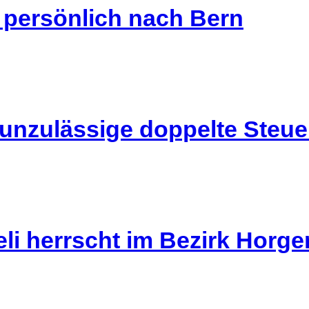
s persönlich nach Bern
 unzulässige doppelte Steu
li herrscht im Bezirk Horg