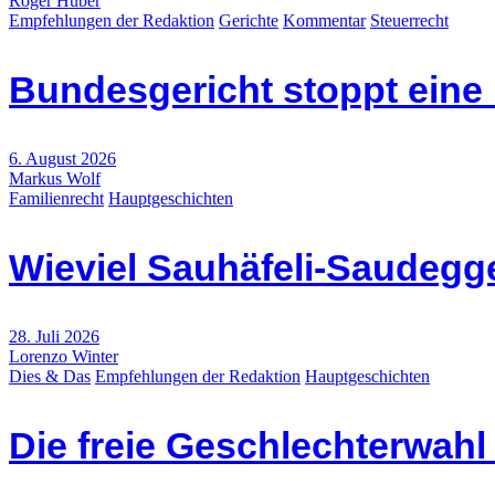
Roger Huber
Empfehlungen der Redaktion
Gerichte
Kommentar
Steuerrecht
Bundesgericht stoppt eine
6. August 2026
Markus Wolf
Familienrecht
Hauptgeschichten
Wieviel Sauhäfeli-Saudegge
28. Juli 2026
Lorenzo Winter
Dies & Das
Empfehlungen der Redaktion
Hauptgeschichten
Die freie Geschlechterwah