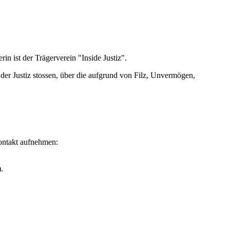
rin ist der Trägerverein "Inside Justiz".
n der Justiz stossen, über die aufgrund von Filz, Unvermögen,
Kontakt aufnehmen:
.