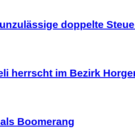
 unzulässige doppelte Steu
li herrscht im Bezirk Horg
l als Boomerang