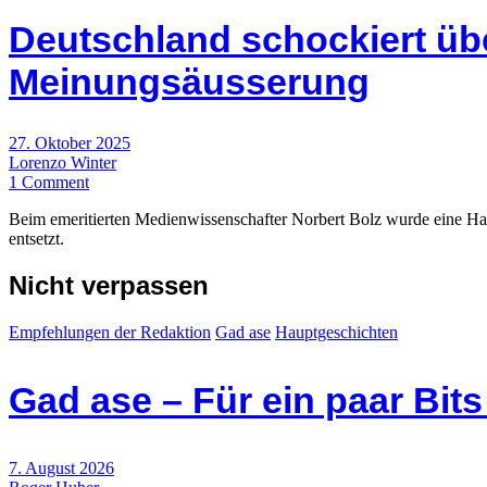
Deutschland schockiert übe
Meinungsäusserung
27. Oktober 2025
Lorenzo Winter
1 Comment
Beim emeritierten Medienwissenschafter Norbert Bolz wurde eine Ha
entsetzt.
Nicht verpassen
Empfehlungen der Redaktion
Gad ase
Hauptgeschichten
Gad ase – Für ein paar Bit
7. August 2026