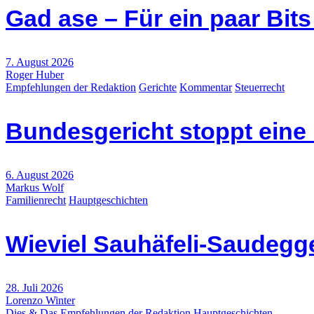
Gad ase – Für ein paar Bit
7. August 2026
Roger Huber
Empfehlungen der Redaktion
Gerichte
Kommentar
Steuerrecht
Bundesgericht stoppt eine
6. August 2026
Markus Wolf
Familienrecht
Hauptgeschichten
Wieviel Sauhäfeli-Saudegge
28. Juli 2026
Lorenzo Winter
Dies & Das
Empfehlungen der Redaktion
Hauptgeschichten