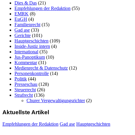
Dies & Das
(21)
Empfehlungen der Redaktion
(55)
EMRK
(8)
EuGH
(4)
Familienrecht
(15)
Gad ase
(33)
Gerichte
(101)
Hauptgeschichten
(109)
Inside-Justiz intern
(4)
International
(35)
Jus-Panoptikum
(10)
Kommentar
(31)
Medienrecht & Datenschutz
(12)
Personenkontrolle
(14)
Politik
(44)
Presseschau
(128)
Steuerrecht
(26)
Strafrecht
(136)
Churer Vergewaltigungsrichter
(2)
Aktuellste Artikel
Empfehlungen der Redaktion
Gad ase
Hauptgeschichten