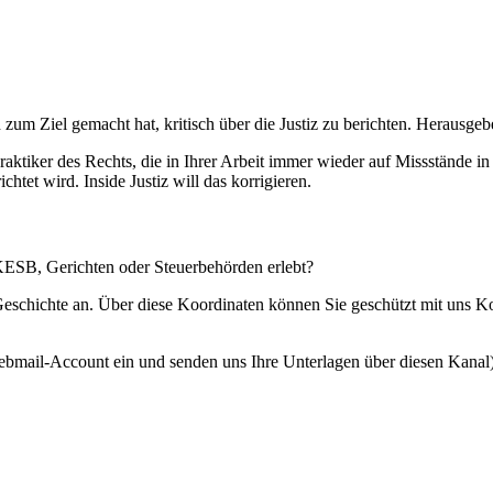
 zum Ziel gemacht hat, kritisch über die Justiz zu berichten. Herausgebe
Praktiker des Rechts, die in Ihrer Arbeit immer wieder auf Missstände i
htet wird. Inside Justiz will das korrigieren.
 KESB, Gerichten oder Steuerbehörden erlebt?
 Geschichte an. Über diese Koordinaten können Sie geschützt mit uns 
ebmail-Account ein und senden uns Ihre Unterlagen über diesen Kanal)