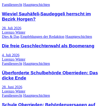
Familienrecht
Hauptgeschichten
Wieviel Sauhäfeli-Saudeggeli herrscht im
Bezirk Horgen?
28. Juli 2026
Lorenzo Winter
Dies & Das
Empfehlungen der Redaktion
Hauptgeschichten
Die freie Geschlechterwahl als Boomerang
4. Juli 2026
Lorenzo Winter
Familienrecht
Hauptgeschichten
Überforderte Schulbehörde Oberrieden: Das
dicke Ende
28. Juni 2026
Lorenzo Winter
Familienrecht
Hauptgeschichten
Schule Oberrieden: Behördenversagen auf