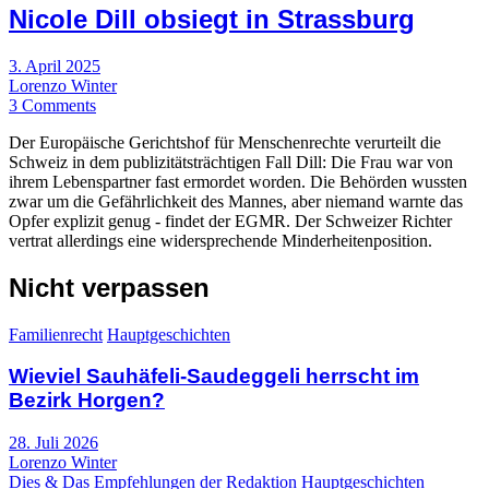
Nicole Dill obsiegt in Strassburg
3. April 2025
Lorenzo Winter
3 Comments
Der Europäische Gerichtshof für Menschenrechte verurteilt die
Schweiz in dem publizitätsträchtigen Fall Dill: Die Frau war von
ihrem Lebenspartner fast ermordet worden. Die Behörden wussten
zwar um die Gefährlichkeit des Mannes, aber niemand warnte das
Opfer explizit genug - findet der EGMR. Der Schweizer Richter
vertrat allerdings eine widersprechende Minderheitenposition.
Nicht verpassen
Familienrecht
Hauptgeschichten
Wieviel Sauhäfeli-Saudeggeli herrscht im
Bezirk Horgen?
28. Juli 2026
Lorenzo Winter
Dies & Das
Empfehlungen der Redaktion
Hauptgeschichten