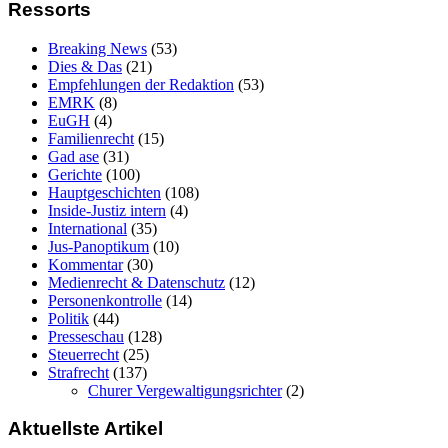
Ressorts
Breaking News
(53)
Dies & Das
(21)
Empfehlungen der Redaktion
(53)
EMRK
(8)
EuGH
(4)
Familienrecht
(15)
Gad ase
(31)
Gerichte
(100)
Hauptgeschichten
(108)
Inside-Justiz intern
(4)
International
(35)
Jus-Panoptikum
(10)
Kommentar
(30)
Medienrecht & Datenschutz
(12)
Personenkontrolle
(14)
Politik
(44)
Presseschau
(128)
Steuerrecht
(25)
Strafrecht
(137)
Churer Vergewaltigungsrichter
(2)
Aktuellste Artikel