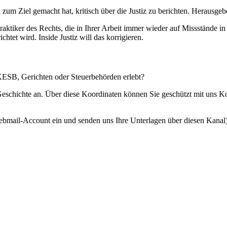
 zum Ziel gemacht hat, kritisch über die Justiz zu berichten. Herausgebe
Praktiker des Rechts, die in Ihrer Arbeit immer wieder auf Missstände i
htet wird. Inside Justiz will das korrigieren.
 KESB, Gerichten oder Steuerbehörden erlebt?
 Geschichte an. Über diese Koordinaten können Sie geschützt mit uns 
ebmail-Account ein und senden uns Ihre Unterlagen über diesen Kanal)