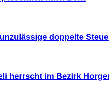
 unzulässige doppelte Steu
li herrscht im Bezirk Horg