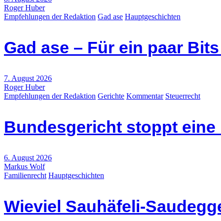
Roger Huber
Empfehlungen der Redaktion
Gad ase
Hauptgeschichten
Gad ase – Für ein paar Bit
7. August 2026
Roger Huber
Empfehlungen der Redaktion
Gerichte
Kommentar
Steuerrecht
Bundesgericht stoppt eine
6. August 2026
Markus Wolf
Familienrecht
Hauptgeschichten
Wieviel Sauhäfeli-Saudegge