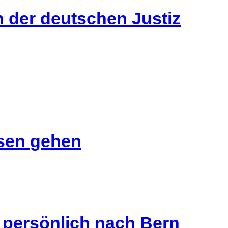
n der deutschen Justiz
isen gehen
s persönlich nach Bern