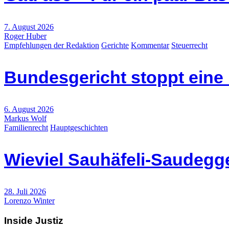
7. August 2026
Roger Huber
Empfehlungen der Redaktion
Gerichte
Kommentar
Steuerrecht
Bundesgericht stoppt eine
6. August 2026
Markus Wolf
Familienrecht
Hauptgeschichten
Wieviel Sauhäfeli-Saudegge
28. Juli 2026
Lorenzo Winter
Inside Justiz