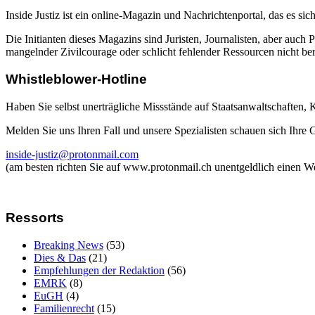
Inside Justiz ist ein online-Magazin und Nachrichtenportal, das es sich
Die Initianten dieses Magazins sind Juristen, Journalisten, aber auch 
mangelnder Zivilcourage oder schlicht fehlender Ressourcen nicht beric
Whistleblower-Hotline
Haben Sie selbst unerträgliche Missstände auf Staatsanwaltschaften,
Melden Sie uns Ihren Fall und unsere Spezialisten schauen sich Ihre
inside-justiz@protonmail.com
(am besten richten Sie auf www.protonmail.ch unentgeldlich einen W
Ressorts
Breaking News
(53)
Dies & Das
(21)
Empfehlungen der Redaktion
(56)
EMRK
(8)
EuGH
(4)
Familienrecht
(15)