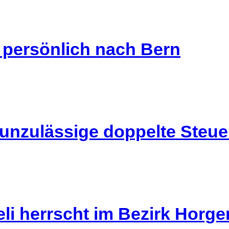
s persönlich nach Bern
 unzulässige doppelte Steu
li herrscht im Bezirk Horg