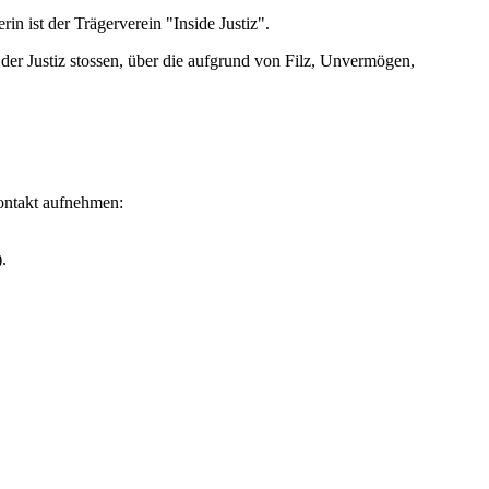
rin ist der Trägerverein "Inside Justiz".
n der Justiz stossen, über die aufgrund von Filz, Unvermögen,
Kontakt aufnehmen:
.