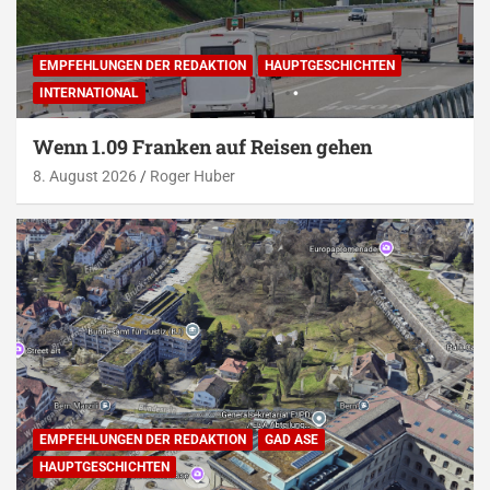
EMPFEHLUNGEN DER REDAKTION
HAUPTGESCHICHTEN
INTERNATIONAL
Wenn 1.09 Franken auf Reisen gehen
8. August 2026
Roger Huber
EMPFEHLUNGEN DER REDAKTION
GAD ASE
HAUPTGESCHICHTEN