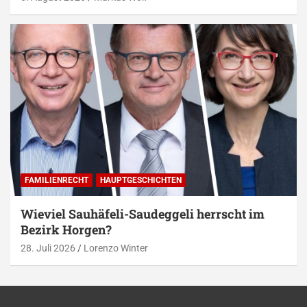
FAMILIENRECHT
HAUPTGESCHICHTEN
Wieviel Sauhäfeli-Saudeggeli herrscht im
Bezirk Horgen?
28. Juli 2026
Lorenzo Winter