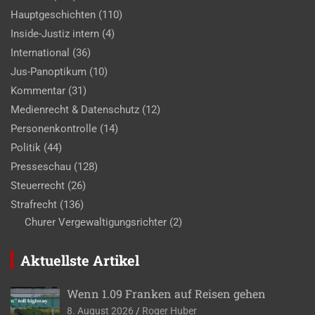
Hauptgeschichten
(110)
Inside-Justiz intern
(4)
International
(36)
Jus-Panoptikum
(10)
Kommentar
(31)
Medienrecht & Datenschutz
(12)
Personenkontrolle
(14)
Politik
(44)
Presseschau
(128)
Steuerrecht
(26)
Strafrecht
(136)
Churer Vergewaltigungsrichter
(2)
Aktuellste Artikel
Wenn 1.09 Franken auf Reisen gehen
8. August 2026
Roger Huber