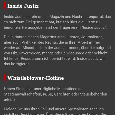
Inside Justiz
Inside Justiz ist ein online-Magazin und Nachrichtenportal, das
es sich zum Ziel gemacht hat, kritisch über die Justiz zu
berichten. Herausgeberin ist der Trägerverein "Inside Justiz".
Die Initianten dieses Magazins sind Juristen, Journalisten,
aber auch Praktiker des Rechts, die in Ihrer Arbeit immer
wieder auf Missstände in der Justiz stossen, über die aufgrund
von Filz, Unvermögen, mangelnder Zivilcourage oder schlicht
fehlender Ressourcen nicht berichtet wird. Inside Justiz will
das korrigieren.
Whistleblower-Hotline
Haben Sie selbst unerträgliche Missstände auf
Staatsanwaltschaften, KESB, Gerichten oder Steuerbehörden
erlebt?
Melden Sie uns Ihren Fall und unsere Spezialisten schauen
sich Ihre Geschichte an. Über diese Koordinaten können Sie