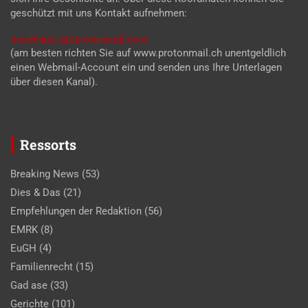
geschützt mit uns Kontakt aufnehmen:
inside-justiz@protonmail.com
(am besten richten Sie auf www.protonmail.ch unentgeldlich
einen Webmail-Account ein und senden uns Ihre Unterlagen
über diesen Kanal).
Ressorts
Breaking News
(53)
Dies & Das
(21)
Empfehlungen der Redaktion
(56)
EMRK
(8)
EuGH
(4)
Familienrecht
(15)
Gad ase
(33)
Gerichte
(101)