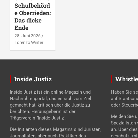
Schulbehörd
e Oberrieden:
Das dicke
Ende
28. Juni 2026
Lorenzo Winter
Inside Justiz
Whistle
Inside Justiz ist ein online-Magazin und
Haben Sie se
Nachrichtenportal, das es sich zum Ziel
auf Staatsan
gemacht hat, kritisch über die Justiz zu
oder Steuerb
berichten. Herausgeberin ist der
Melden Sie un
Trägerverein "Inside Justiz".
Spezialisten
Die Initianten dieses Magazins sind Juristen,
an. Über die
Journalisten, aber auch Praktiker des
geschützt mi