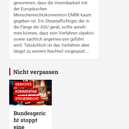
genommen, dass die Vereinbarkeit mit
der Europäischen
Menschenrechtskonvention EMRK kaum
gegeben ist. Ein Steuerpflichtiger, der in
die Fänge der ASU gerät, sollte anneh-
men können, dass sein Verfahren objektiv
sowie sachlich angemes-sen geführt
wird. Tatsächlich ist das Verfahren aber
längst zu seinem Nachteil vorgespurt.…
Nicht verpassen
EMPFEHLUNGEN
DER REDAKTION
GERICHTE
KOMMENTAR
STEUERRECHT
Bundesgeric
ht stoppt
eine