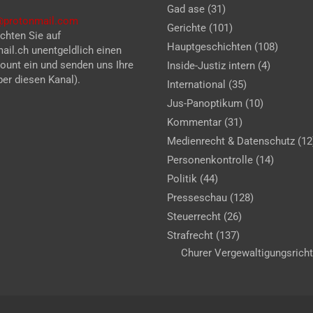
Gad ase
(31)
z@protonmail.com
Gerichte
(101)
chten Sie auf
Hauptgeschichten
(108)
il.ch unentgeldlich einen
unt ein und senden uns Ihre
Inside-Justiz intern
(4)
er diesen Kanal).
International
(35)
Jus-Panoptikum
(10)
Kommentar
(31)
Medienrecht & Datenschutz
(12
Personenkontrolle
(14)
Politik
(44)
Presseschau
(128)
Steuerrecht
(26)
Strafrecht
(137)
Churer Vergewaltigungsricht