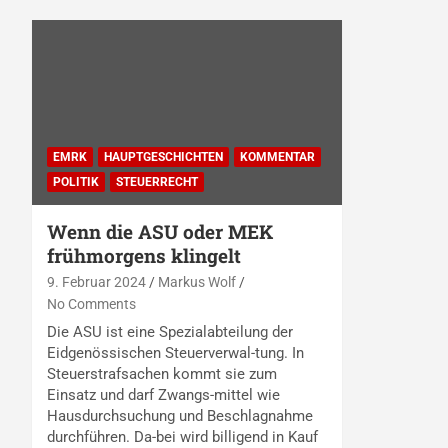
EMRK
HAUPTGESCHICHTEN
KOMMENTAR
POLITIK
STEUERRECHT
Wenn die ASU oder MEK
frühmorgens klingelt
9. Februar 2024
Markus Wolf
No Comments
Die ASU ist eine Spezialabteilung der
Eidgenössischen Steuerverwal-tung. In
Steuerstrafsachen kommt sie zum
Einsatz und darf Zwangs-mittel wie
Hausdurchsuchung und Beschlagnahme
durchführen. Da-bei wird billigend in Kauf