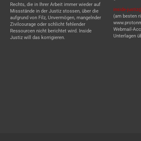
Rechts, die in Ihrer Arbeit immer wieder auf
inside-justi
Missstände in der Justiz stossen, über die
(am besten ri
aufgrund von Filz, Unvermögen, mangelnder
www.protonma
Zivilcourage oder schlicht fehlender
Webmail-Acco
Ressourcen nicht berichtet wird. Inside
Unterlagen üb
Justiz will das korrigieren.