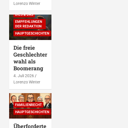
Lorenzo Winter
DIES & DAS
EMPFEHLUNGEN
DER REDAKTION
HAUPTGESCHICHTEN
Die freie
Geschlechter
wahl als
Boomerang
4. Juli 2026
Lorenzo Winter
FAMILIENRECHT
HAUPTGESCHICHTEN
Überforderte