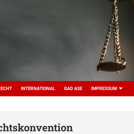
RECHT
INTERNATIONAL
GAD ASE
IMPRESSUM
htskonvention