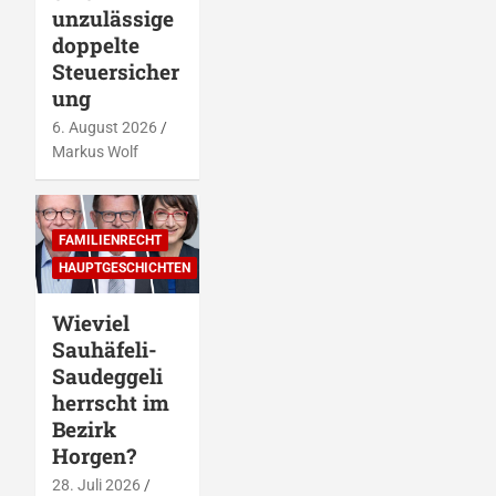
unzulässige
doppelte
Steuersicher
ung
6. August 2026
Markus Wolf
FAMILIENRECHT
HAUPTGESCHICHTEN
Wieviel
Sauhäfeli-
Saudeggeli
herrscht im
Bezirk
Horgen?
28. Juli 2026