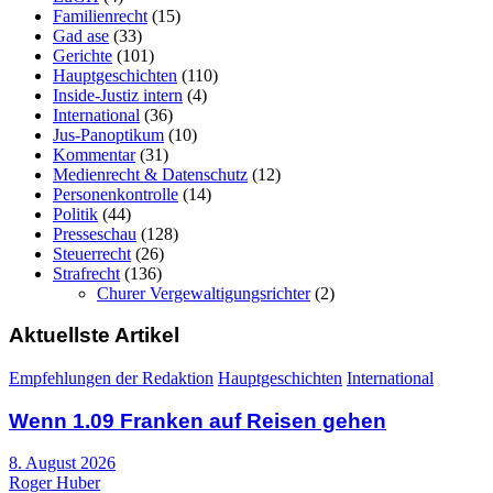
Familienrecht
(15)
Gad ase
(33)
Gerichte
(101)
Hauptgeschichten
(110)
Inside-Justiz intern
(4)
International
(36)
Jus-Panoptikum
(10)
Kommentar
(31)
Medienrecht & Datenschutz
(12)
Personenkontrolle
(14)
Politik
(44)
Presseschau
(128)
Steuerrecht
(26)
Strafrecht
(136)
Churer Vergewaltigungsrichter
(2)
Aktuellste Artikel
Empfehlungen der Redaktion
Hauptgeschichten
International
Wenn 1.09 Franken auf Reisen gehen
8. August 2026
Roger Huber