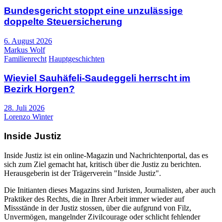
Bundesgericht stoppt eine unzulässige
doppelte Steuersicherung
6. August 2026
Markus Wolf
Familienrecht
Hauptgeschichten
Wieviel Sauhäfeli-Saudeggeli herrscht im
Bezirk Horgen?
28. Juli 2026
Lorenzo Winter
Inside Justiz
Inside Justiz ist ein online-Magazin und Nachrichtenportal, das es
sich zum Ziel gemacht hat, kritisch über die Justiz zu berichten.
Herausgeberin ist der Trägerverein "Inside Justiz".
Die Initianten dieses Magazins sind Juristen, Journalisten, aber auch
Praktiker des Rechts, die in Ihrer Arbeit immer wieder auf
Missstände in der Justiz stossen, über die aufgrund von Filz,
Unvermögen, mangelnder Zivilcourage oder schlicht fehlender