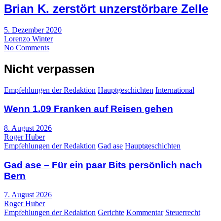
Brian K. zerstört unzerstörbare Zelle
5. Dezember 2020
Lorenzo Winter
No Comments
Nicht verpassen
Empfehlungen der Redaktion
Hauptgeschichten
International
Wenn 1.09 Franken auf Reisen gehen
8. August 2026
Roger Huber
Empfehlungen der Redaktion
Gad ase
Hauptgeschichten
Gad ase – Für ein paar Bits persönlich nach
Bern
7. August 2026
Roger Huber
Empfehlungen der Redaktion
Gerichte
Kommentar
Steuerrecht