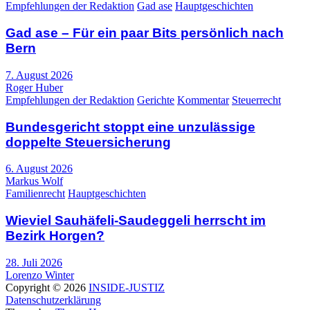
Empfehlungen der Redaktion
Gad ase
Hauptgeschichten
Gad ase – Für ein paar Bits persönlich nach
Bern
7. August 2026
Roger Huber
Empfehlungen der Redaktion
Gerichte
Kommentar
Steuerrecht
Bundesgericht stoppt eine unzulässige
doppelte Steuersicherung
6. August 2026
Markus Wolf
Familienrecht
Hauptgeschichten
Wieviel Sauhäfeli-Saudeggeli herrscht im
Bezirk Horgen?
28. Juli 2026
Lorenzo Winter
Copyright © 2026
INSIDE-JUSTIZ
Datenschutzerklärung