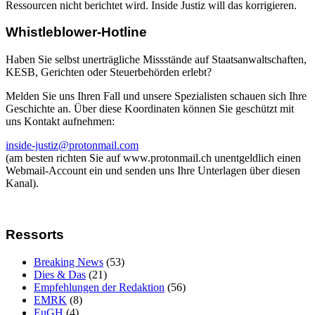
Ressourcen nicht berichtet wird. Inside Justiz will das korrigieren.
Whistleblower-Hotline
Haben Sie selbst unerträgliche Missstände auf Staatsanwaltschaften,
KESB, Gerichten oder Steuerbehörden erlebt?
Melden Sie uns Ihren Fall und unsere Spezialisten schauen sich Ihre
Geschichte an. Über diese Koordinaten können Sie geschützt mit
uns Kontakt aufnehmen:
inside-justiz@protonmail.com
(am besten richten Sie auf www.protonmail.ch unentgeldlich einen
Webmail-Account ein und senden uns Ihre Unterlagen über diesen
Kanal).
Ressorts
Breaking News
(53)
Dies & Das
(21)
Empfehlungen der Redaktion
(56)
EMRK
(8)
EuGH
(4)