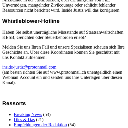
Unvermögen, mangelnder Zivilcourage oder schlicht fehlender
Ressourcen nicht berichtet wird. Inside Justiz will das korrigieren.
Whistleblower-Hotline
Haben Sie selbst unerträgliche Missstände auf Staatsanwaltschaften,
KESB, Gerichten oder Steuerbehörden erlebt?
Melden Sie uns Ihren Fall und unsere Spezialisten schauen sich Ihre
Geschichte an. Über diese Koordinaten können Sie geschützt mit
uns Kontakt aufnehmen:
inside-justiz@protonmail.com
(am besten richten Sie auf www.protonmail.ch unentgeldlich einen
Webmail-Account ein und senden uns Ihre Unterlagen über diesen
Kanal).
Ressorts
Breaking News
(53)
Dies & Das
(21)
Empfehlungen der Redaktion
(54)