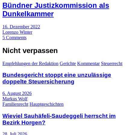
Bündner Justizkommission als
Dunkelkammer
16. Dezember 2022
Lorenzo Winter
5 Comments
Nicht verpassen
Empfehlungen der Redaktion
Gerichte
Kommentar
Steuerrecht
Bundesgericht stoppt eine unzulässige
doppelte Steuersicherung
6. August 2026
Markus Wolf
Familienrecht
Hauptgeschichten
Wieviel Sauhäfeli-Saudeggeli herrscht im
Bezirk Horgen?
28. Juli 2026