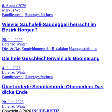
6. August 2026
Markus Wolf
Familienrecht
Hauptgeschichten
Wieviel Sauhäfeli-Saudeggeli herrscht im
Bezirk Horgen?
28. Juli 2026
Lorenzo Winter
Dies & Das
Empfehlungen der Redaktion
Hauptgeschichten
Die freie Geschlechterwahl als Boomerang
4. Juli 2026
Lorenzo Winter
Familienrecht
Hauptgeschichten
Überforderte Schulbehörde Oberrieden: Das
dicke Ende
28. Juni 2026
Lorenzo Winter
Copyright © 2026
INSIDE-JUSTIZ