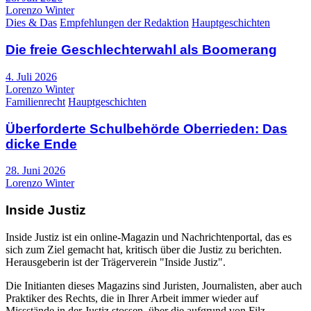
Lorenzo Winter
Dies & Das
Empfehlungen der Redaktion
Hauptgeschichten
Die freie Geschlechterwahl als Boomerang
4. Juli 2026
Lorenzo Winter
Familienrecht
Hauptgeschichten
Überforderte Schulbehörde Oberrieden: Das
dicke Ende
28. Juni 2026
Lorenzo Winter
Inside Justiz
Inside Justiz ist ein online-Magazin und Nachrichtenportal, das es
sich zum Ziel gemacht hat, kritisch über die Justiz zu berichten.
Herausgeberin ist der Trägerverein "Inside Justiz".
Die Initianten dieses Magazins sind Juristen, Journalisten, aber auch
Praktiker des Rechts, die in Ihrer Arbeit immer wieder auf
Missstände in der Justiz stossen, über die aufgrund von Filz,