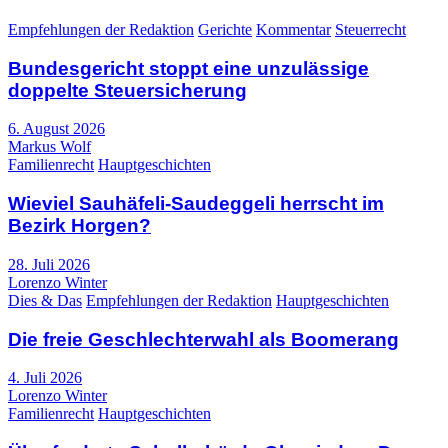
Empfehlungen der Redaktion
Gerichte
Kommentar
Steuerrecht
Bundesgericht stoppt eine unzulässige
doppelte Steuersicherung
6. August 2026
Markus Wolf
Familienrecht
Hauptgeschichten
Wieviel Sauhäfeli-Saudeggeli herrscht im
Bezirk Horgen?
28. Juli 2026
Lorenzo Winter
Dies & Das
Empfehlungen der Redaktion
Hauptgeschichten
Die freie Geschlechterwahl als Boomerang
4. Juli 2026
Lorenzo Winter
Familienrecht
Hauptgeschichten