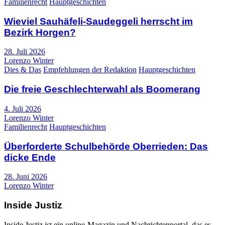
Familienrecht
Hauptgeschichten
Wieviel Sauhäfeli-Saudeggeli herrscht im
Bezirk Horgen?
28. Juli 2026
Lorenzo Winter
Dies & Das
Empfehlungen der Redaktion
Hauptgeschichten
Die freie Geschlechterwahl als Boomerang
4. Juli 2026
Lorenzo Winter
Familienrecht
Hauptgeschichten
Überforderte Schulbehörde Oberrieden: Das
dicke Ende
28. Juni 2026
Lorenzo Winter
Inside Justiz
Inside Justiz ist ein online-Magazin und Nachrichtenportal, das es