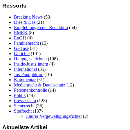
Ressorts
Breaking News
(53)
Dies & Das
(21)
Empfehlungen der Redaktion
(54)
EMRK
(8)
EuGH
(4)
Familienrecht
(15)
Gad ase
(31)
Gerichte
(101)
Hauptgeschichten
(108)
Inside-Justiz intern
(4)
International
(35)
Jus-Panoptikum
(10)
Kommentar
(31)
Medienrecht & Datenschutz
(12)
Personenkontrolle
(14)
Politik
(44)
Presseschau
(128)
Steuerrecht
(26)
Strafrecht
(137)
Churer Vergewaltigungsrichter
(2)
Aktuellste Artikel