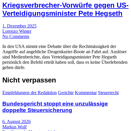
Kriegsverbrecher-Vorwürfe gegen US-
Verteidigungsminister Pete Hegseth
1. Dezember 2025
Lorenzo Winter
No Comments
In den USA nimmt eine Debatte über die Rechtmässigkeit der
Angriffe auf angebliche Drogenkurier-Boote an Fahrt auf. Auslöser
sind Medienberichte, dass Verteidigungsminister Pete Hegseth
persönlich den Befehl erteilt haben soll, dass es keine Überlebenden
geben dürfe.
Nicht verpassen
Empfehlungen der Redaktion
Gerichte
Kommentar
Steuerrecht
Bundesgericht stoppt eine unzulässige
doppelte Steuersicherung
6. August 2026
Markus Wolf