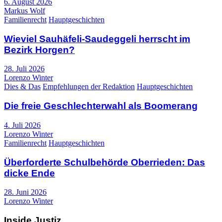
6. August 2026
Markus Wolf
Familienrecht
Hauptgeschichten
Wieviel Sauhäfeli-Saudeggeli herrscht im
Bezirk Horgen?
28. Juli 2026
Lorenzo Winter
Dies & Das
Empfehlungen der Redaktion
Hauptgeschichten
Die freie Geschlechterwahl als Boomerang
4. Juli 2026
Lorenzo Winter
Familienrecht
Hauptgeschichten
Überforderte Schulbehörde Oberrieden: Das
dicke Ende
28. Juni 2026
Lorenzo Winter
Inside Justiz