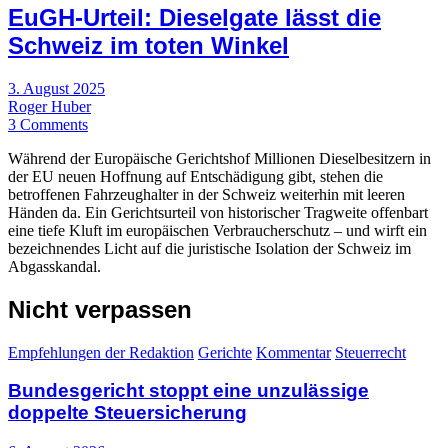
EuGH-Urteil: Dieselgate lässt die
Schweiz im toten Winkel
3. August 2025
Roger Huber
3 Comments
Während der Europäische Gerichtshof Millionen Dieselbesitzern in
der EU neuen Hoffnung auf Entschädigung gibt, stehen die
betroffenen Fahrzeughalter in der Schweiz weiterhin mit leeren
Händen da. Ein Gerichtsurteil von historischer Tragweite offenbart
eine tiefe Kluft im europäischen Verbraucherschutz – und wirft ein
bezeichnendes Licht auf die juristische Isolation der Schweiz im
Abgasskandal.
Nicht verpassen
Empfehlungen der Redaktion
Gerichte
Kommentar
Steuerrecht
Bundesgericht stoppt eine unzulässige
doppelte Steuersicherung