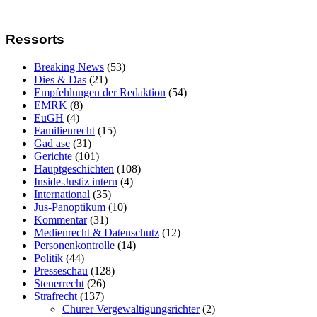
Ressorts
Breaking News
(53)
Dies & Das
(21)
Empfehlungen der Redaktion
(54)
EMRK
(8)
EuGH
(4)
Familienrecht
(15)
Gad ase
(31)
Gerichte
(101)
Hauptgeschichten
(108)
Inside-Justiz intern
(4)
International
(35)
Jus-Panoptikum
(10)
Kommentar
(31)
Medienrecht & Datenschutz
(12)
Personenkontrolle
(14)
Politik
(44)
Presseschau
(128)
Steuerrecht
(26)
Strafrecht
(137)
Churer Vergewaltigungsrichter
(2)