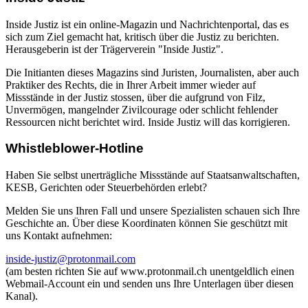
Inside Justiz ist ein online-Magazin und Nachrichtenportal, das es
sich zum Ziel gemacht hat, kritisch über die Justiz zu berichten.
Herausgeberin ist der Trägerverein "Inside Justiz".
Die Initianten dieses Magazins sind Juristen, Journalisten, aber auch
Praktiker des Rechts, die in Ihrer Arbeit immer wieder auf
Missstände in der Justiz stossen, über die aufgrund von Filz,
Unvermögen, mangelnder Zivilcourage oder schlicht fehlender
Ressourcen nicht berichtet wird. Inside Justiz will das korrigieren.
Whistleblower-Hotline
Haben Sie selbst unerträgliche Missstände auf Staatsanwaltschaften,
KESB, Gerichten oder Steuerbehörden erlebt?
Melden Sie uns Ihren Fall und unsere Spezialisten schauen sich Ihre
Geschichte an. Über diese Koordinaten können Sie geschützt mit
uns Kontakt aufnehmen:
inside-justiz@protonmail.com
(am besten richten Sie auf www.protonmail.ch unentgeldlich einen
Webmail-Account ein und senden uns Ihre Unterlagen über diesen
Kanal).